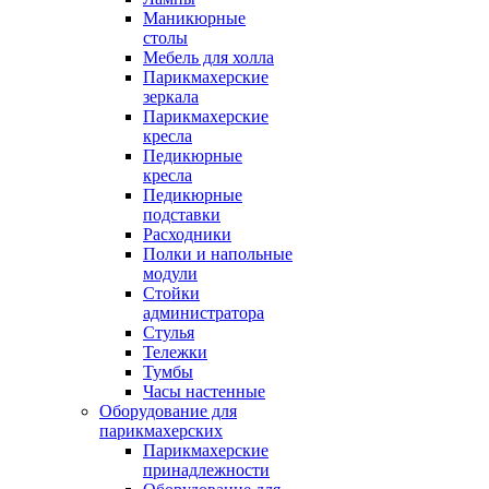
Маникюрные
столы
Мебель для холла
Парикмахерские
зеркала
Парикмахерские
кресла
Педикюрные
кресла
Педикюрные
подставки
Расходники
Полки и напольные
модули
Стойки
администратора
Стулья
Тележки
Тумбы
Часы настенные
Оборудование для
парикмахерских
Парикмахерские
принадлежности