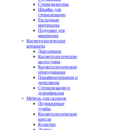
Стерилизаторы
Шкафы для
стерилизации
Расходные
материалы
Подушки для
маникюра
Косметологические
аппараты
Дарсонваль
Косметологические
аксессуары
Косметологические
оборудование
Парафинотерапия и
депиляция
Стерилизация и
дезинфекция
Мебель для салонов
Педикюрные
тумбы
Косметологические
кресла
Кушетки
Лампы