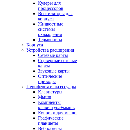
Кулеры для
процессоров
Вентиляторы для
корпуса
Жидкостные
системы
охлаждения
Термопасты
Корпуса
Устройства расширения
Сетевые карты
Серверные сетевые
карты
Звуковые карты
Оптические
приводы
Периферия и аксессуары
Клавиатуры
Мыши
Комплекты
клавиатура+мышь
Коврики для мыши
Графические
планшеты
Веб-камеры