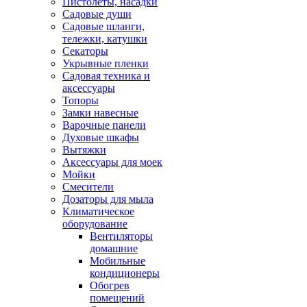
Пистолеты, насадки
Садовые души
Садовые шланги,
тележки, катушки
Секаторы
Укрывные пленки
Садовая техника и
аксессуары
Топоры
Замки навесные
Варочные панели
Духовые шкафы
Вытяжки
Аксессуары для моек
Мойки
Смесители
Дозаторы для мыла
Климатическое
оборудование
Вентиляторы
домашние
Мобильные
кондиционеры
Обогрев
помещений