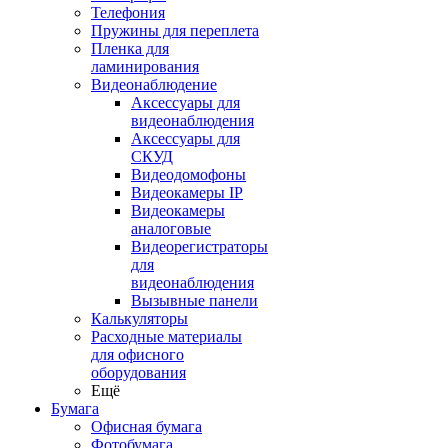
Телефония
Пружины для переплета
Пленка для
ламинирования
Видеонаблюдение
Аксессуары для
видеонаблюдения
Аксессуары для
СКУД
Видеодомофоны
Видеокамеры IP
Видеокамеры
аналоговые
Видеорегистраторы
для
видеонаблюдения
Вызывные панели
Калькуляторы
Расходные материалы
для офисного
оборудования
Ещё
Бумага
Офисная бумага
Фотобумага