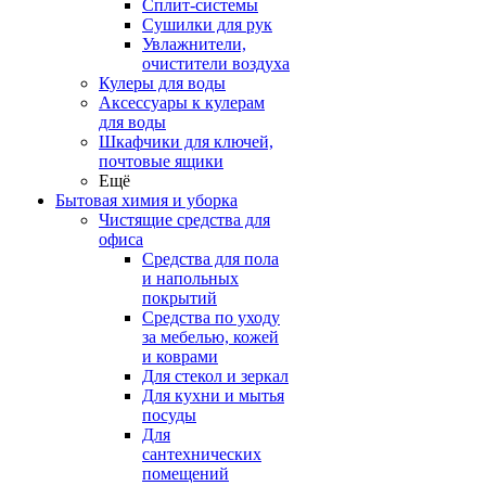
Сплит-системы
Сушилки для рук
Увлажнители,
очистители воздуха
Кулеры для воды
Аксессуары к кулерам
для воды
Шкафчики для ключей,
почтовые ящики
Ещё
Бытовая химия и уборка
Чистящие средства для
офиса
Средства для пола
и напольных
покрытий
Средства по уходу
за мебелью, кожей
и коврами
Для стекол и зеркал
Для кухни и мытья
посуды
Для
сантехнических
помещений