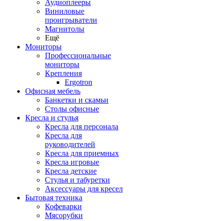
Аудиоплееры
Виниловые
проигрыватели
Магнитолы
Ещё
Мониторы
Профессиональные
мониторы
Крепления
Ergotron
Офисная мебель
Банкетки и скамьи
Столы офисные
Кресла и стулья
Кресла для персонала
Кресла для
руководителей
Кресла для приемных
Кресла игровые
Кресла детские
Стулья и табуретки
Аксессуары для кресел
Бытовая техника
Кофеварки
Мясорубки