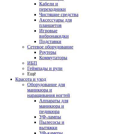
Кабели и
переходники
Чистящие средства
Аксессуары для
планшетов
Игровые
вибронакидки
Подставки
Сетевое оборудование
Роутеры
Коммутаторы
ИБП
Геймпады и рули
Ещё
Красота и уход
Оборудование для
маникюра и
наращивания ногтей
Аппараты для
маникюра и
педикюра
УФ-лампы
Пылесосы и
вытяжки
УФ-камеры