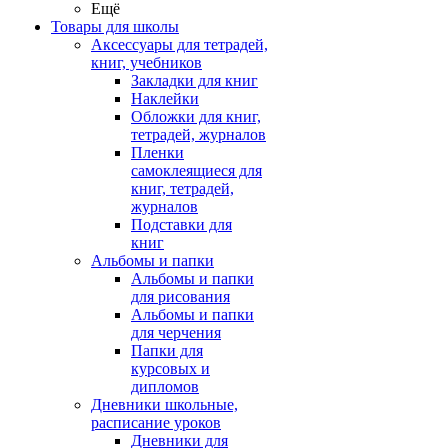
Ещё
Товары для школы
Аксессуары для тетрадей,
книг, учебников
Закладки для книг
Наклейки
Обложки для книг,
тетрадей, журналов
Пленки
самоклеящиеся для
книг, тетрадей,
журналов
Подставки для
книг
Альбомы и папки
Альбомы и папки
для рисования
Альбомы и папки
для черчения
Папки для
курсовых и
дипломов
Дневники школьные,
расписание уроков
Дневники для