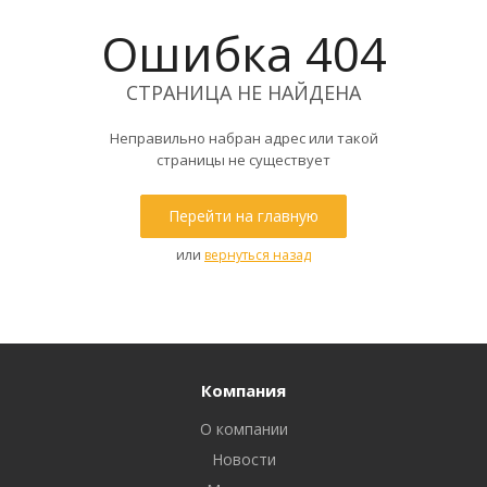
Ошибка 404
СТРАНИЦА НЕ НАЙДЕНА
Неправильно набран адрес или такой
страницы не существует
Перейти на главную
или
вернуться назад
Компания
О компании
Новости