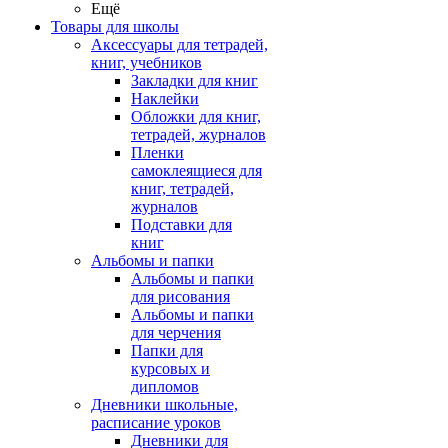
Ещё
Товары для школы
Аксессуары для тетрадей,
книг, учебников
Закладки для книг
Наклейки
Обложки для книг,
тетрадей, журналов
Пленки
самоклеящиеся для
книг, тетрадей,
журналов
Подставки для
книг
Альбомы и папки
Альбомы и папки
для рисования
Альбомы и папки
для черчения
Папки для
курсовых и
дипломов
Дневники школьные,
расписание уроков
Дневники для