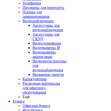
Телефония
Пружины для переплета
Пленка для
ламинирования
Видеонаблюдение
Аксессуары для
видеонаблюдения
Аксессуары для
СКУД
Видеодомофоны
Видеокамеры IP
Видеокамеры
аналоговые
Видеорегистраторы
для
видеонаблюдения
Вызывные панели
Калькуляторы
Расходные материалы
для офисного
оборудования
Ещё
Бумага
Офисная бумага
Фотобумага