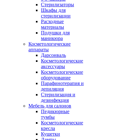
Стерилизаторы
Шкафы для
стерилизации
Расходные
материалы
Подушки для
маникюра
Косметологические
аппараты
Дарсонваль
Косметологические
аксессуары
Косметологические
оборудование
Парафинотерапия и
депиляция
Стерилизация и
дезинфекция
Мебель для салонов
Педикюрные
тумбы
Косметологические
кресла
Кушетки
Лампы