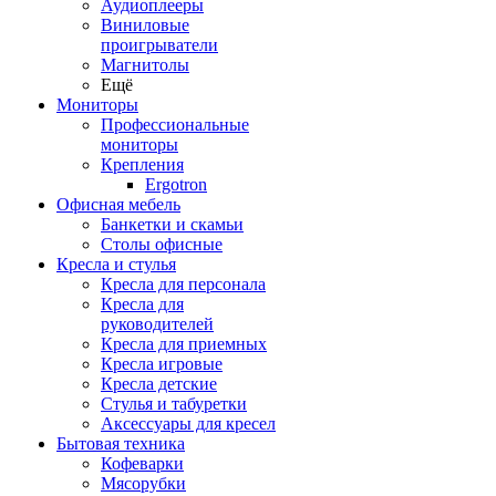
Аудиоплееры
Виниловые
проигрыватели
Магнитолы
Ещё
Мониторы
Профессиональные
мониторы
Крепления
Ergotron
Офисная мебель
Банкетки и скамьи
Столы офисные
Кресла и стулья
Кресла для персонала
Кресла для
руководителей
Кресла для приемных
Кресла игровые
Кресла детские
Стулья и табуретки
Аксессуары для кресел
Бытовая техника
Кофеварки
Мясорубки