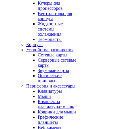
Кулеры для
процессоров
Вентиляторы для
корпуса
Жидкостные
системы
охлаждения
Термопасты
Корпуса
Устройства расширения
Сетевые карты
Серверные сетевые
карты
Звуковые карты
Оптические
приводы
Периферия и аксессуары
Клавиатуры
Мыши
Комплекты
клавиатура+мышь
Коврики для мыши
Графические
планшеты
Веб-камеры