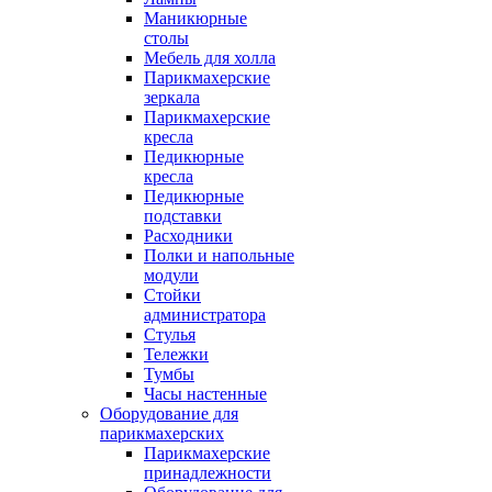
Маникюрные
столы
Мебель для холла
Парикмахерские
зеркала
Парикмахерские
кресла
Педикюрные
кресла
Педикюрные
подставки
Расходники
Полки и напольные
модули
Стойки
администратора
Стулья
Тележки
Тумбы
Часы настенные
Оборудование для
парикмахерских
Парикмахерские
принадлежности