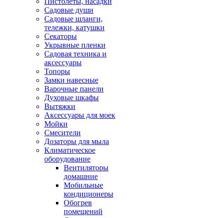
Пистолеты, насадки
Садовые души
Садовые шланги,
тележки, катушки
Секаторы
Укрывные пленки
Садовая техника и
аксессуары
Топоры
Замки навесные
Варочные панели
Духовые шкафы
Вытяжки
Аксессуары для моек
Мойки
Смесители
Дозаторы для мыла
Климатическое
оборудование
Вентиляторы
домашние
Мобильные
кондиционеры
Обогрев
помещений