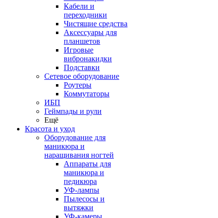
Кабели и
переходники
Чистящие средства
Аксессуары для
планшетов
Игровые
вибронакидки
Подставки
Сетевое оборудование
Роутеры
Коммутаторы
ИБП
Геймпады и рули
Ещё
Красота и уход
Оборудование для
маникюра и
наращивания ногтей
Аппараты для
маникюра и
педикюра
УФ-лампы
Пылесосы и
вытяжки
УФ-камеры