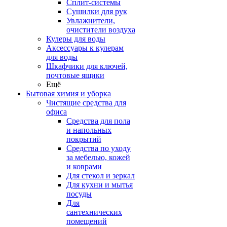
Сплит-системы
Сушилки для рук
Увлажнители,
очистители воздуха
Кулеры для воды
Аксессуары к кулерам
для воды
Шкафчики для ключей,
почтовые ящики
Ещё
Бытовая химия и уборка
Чистящие средства для
офиса
Средства для пола
и напольных
покрытий
Средства по уходу
за мебелью, кожей
и коврами
Для стекол и зеркал
Для кухни и мытья
посуды
Для
сантехнических
помещений