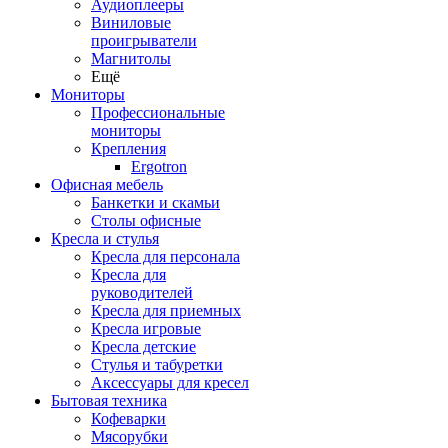
Аудиоплееры
Виниловые
проигрыватели
Магнитолы
Ещё
Мониторы
Профессиональные
мониторы
Крепления
Ergotron
Офисная мебель
Банкетки и скамьи
Столы офисные
Кресла и стулья
Кресла для персонала
Кресла для
руководителей
Кресла для приемных
Кресла игровые
Кресла детские
Стулья и табуретки
Аксессуары для кресел
Бытовая техника
Кофеварки
Мясорубки