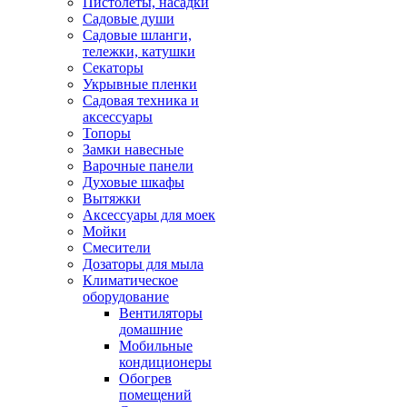
Пистолеты, насадки
Садовые души
Садовые шланги,
тележки, катушки
Секаторы
Укрывные пленки
Садовая техника и
аксессуары
Топоры
Замки навесные
Варочные панели
Духовые шкафы
Вытяжки
Аксессуары для моек
Мойки
Смесители
Дозаторы для мыла
Климатическое
оборудование
Вентиляторы
домашние
Мобильные
кондиционеры
Обогрев
помещений