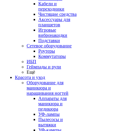
Кабели и
переходники
Чистящие средства
Аксессуары для
планшетов
Игровые
вибронакидки
Подставки
Сетевое оборудование
Роутеры
Коммутаторы
ИБП
Геймпады и рули
Ещё
Красота и уход
Оборудование для
маникюра и
наращивания ногтей
Аппараты для
маникюра и
педикюра
УФ-лампы
Пылесосы и
вытяжки
УФ-камеры