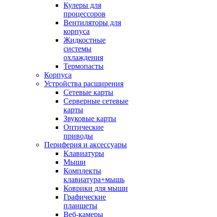
Кулеры для
процессоров
Вентиляторы для
корпуса
Жидкостные
системы
охлаждения
Термопасты
Корпуса
Устройства расширения
Сетевые карты
Серверные сетевые
карты
Звуковые карты
Оптические
приводы
Периферия и аксессуары
Клавиатуры
Мыши
Комплекты
клавиатура+мышь
Коврики для мыши
Графические
планшеты
Веб-камеры