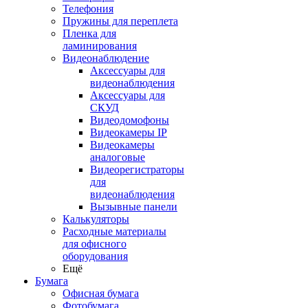
Телефония
Пружины для переплета
Пленка для
ламинирования
Видеонаблюдение
Аксессуары для
видеонаблюдения
Аксессуары для
СКУД
Видеодомофоны
Видеокамеры IP
Видеокамеры
аналоговые
Видеорегистраторы
для
видеонаблюдения
Вызывные панели
Калькуляторы
Расходные материалы
для офисного
оборудования
Ещё
Бумага
Офисная бумага
Фотобумага