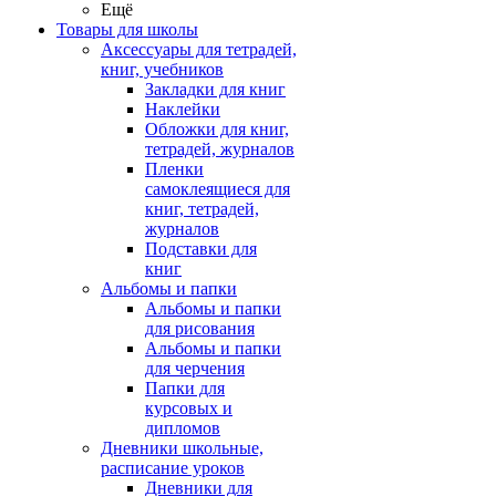
Ещё
Товары для школы
Аксессуары для тетрадей,
книг, учебников
Закладки для книг
Наклейки
Обложки для книг,
тетрадей, журналов
Пленки
самоклеящиеся для
книг, тетрадей,
журналов
Подставки для
книг
Альбомы и папки
Альбомы и папки
для рисования
Альбомы и папки
для черчения
Папки для
курсовых и
дипломов
Дневники школьные,
расписание уроков
Дневники для