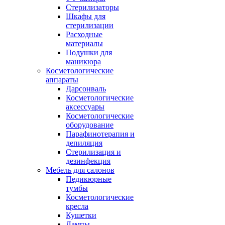
Стерилизаторы
Шкафы для
стерилизации
Расходные
материалы
Подушки для
маникюра
Косметологические
аппараты
Дарсонваль
Косметологические
аксессуары
Косметологические
оборудование
Парафинотерапия и
депиляция
Стерилизация и
дезинфекция
Мебель для салонов
Педикюрные
тумбы
Косметологические
кресла
Кушетки
Лампы