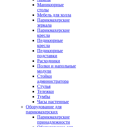
Маникюрные
столы
Мебель для холла
Парикмахерские
зеркала
Парикмахерские
кресла
Педикюрные
кресла
Педикюрные
подставки
Расходники
Полки и напольные
модули
Стойки
администратора
Стулья
Тележки
Тумбы
Часы настенные
Оборудование для
парикмахерских
Парикмахерские
принадлежности