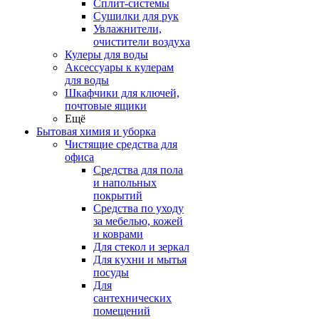
Сплит-системы
Сушилки для рук
Увлажнители,
очистители воздуха
Кулеры для воды
Аксессуары к кулерам
для воды
Шкафчики для ключей,
почтовые ящики
Ещё
Бытовая химия и уборка
Чистящие средства для
офиса
Средства для пола
и напольных
покрытий
Средства по уходу
за мебелью, кожей
и коврами
Для стекол и зеркал
Для кухни и мытья
посуды
Для
сантехнических
помещений