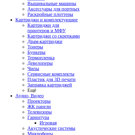
Вышивальные машины
Аксессуары для портных
Раскройные плоттеры
Картриджи и комплектующие
Картриджи для
принтеров и МФУ
Картриджи со скрепками
Драм-картриджи
Тонеры
Бункеры
Термопленка
Девелоперы
Чипы
Сервисные комплекты
Пластик для 3D печати
Заправка картриджей
Ещё
Аудио, Видео
Проекторы
ЖК панели
Телевизоры
Гарнитура
Игровая
Акустические системы
Микрофоны