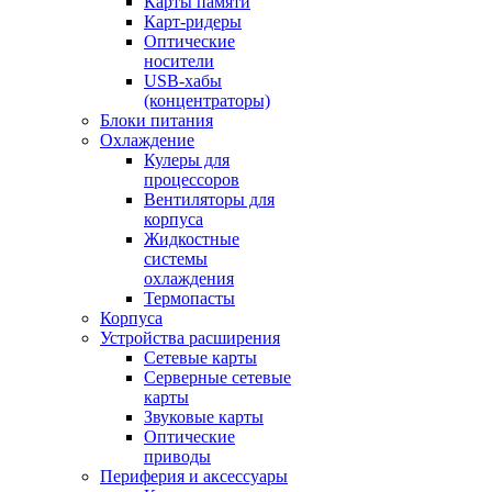
Карты памяти
Карт-ридеры
Оптические
носители
USB-хабы
(концентраторы)
Блоки питания
Охлаждение
Кулеры для
процессоров
Вентиляторы для
корпуса
Жидкостные
системы
охлаждения
Термопасты
Корпуса
Устройства расширения
Сетевые карты
Серверные сетевые
карты
Звуковые карты
Оптические
приводы
Периферия и аксессуары