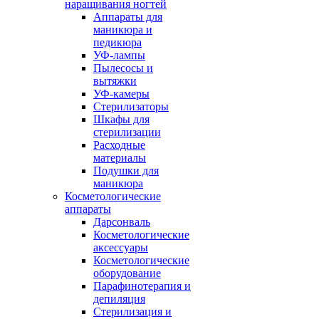
наращивания ногтей
Аппараты для
маникюра и
педикюра
УФ-лампы
Пылесосы и
вытяжки
УФ-камеры
Стерилизаторы
Шкафы для
стерилизации
Расходные
материалы
Подушки для
маникюра
Косметологические
аппараты
Дарсонваль
Косметологические
аксессуары
Косметологические
оборудование
Парафинотерапия и
депиляция
Стерилизация и