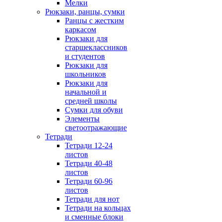
Мелки
Рюкзаки, ранцы, сумки
Ранцы с жестким
каркасом
Рюкзаки для
старшеклассников
и студентов
Рюкзаки для
школьников
Рюкзаки для
начальной и
средней школы
Сумки для обуви
Элементы
светоотражающие
Тетради
Тетради 12-24
листов
Тетради 40-48
листов
Тетради 60-96
листов
Тетради для нот
Тетради на кольцах
и сменные блоки