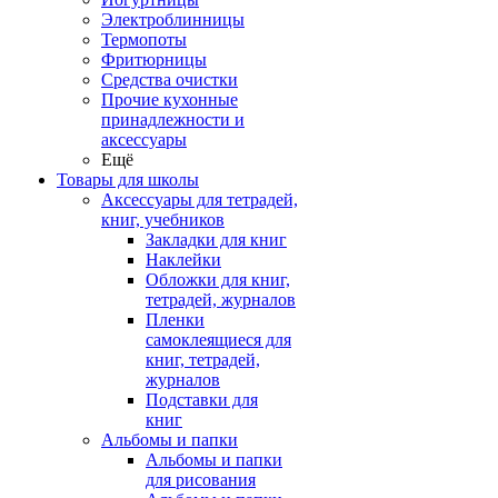
Электроблинницы
Термопоты
Фритюрницы
Средства очистки
Прочие кухонные
принадлежности и
аксессуары
Ещё
Товары для школы
Аксессуары для тетрадей,
книг, учебников
Закладки для книг
Наклейки
Обложки для книг,
тетрадей, журналов
Пленки
самоклеящиеся для
книг, тетрадей,
журналов
Подставки для
книг
Альбомы и папки
Альбомы и папки
для рисования