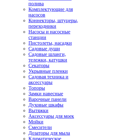
полива
Комплектующие для
насосов
Коннекторы, штуцеры,
переходники
Насосы и насосные
станции
Пистолеты, насадки
Садовые души
Садовые шланги,
тележки, катушки
Секаторы
Укрывные пленки
Садовая техника и
аксессуары
Топоры
Замки навесные
Варочные панели
Духовые шкафы
Вытяжки
Аксессуары для моек
Мойки
Смесители
Дозаторы для мыла
Климатическое