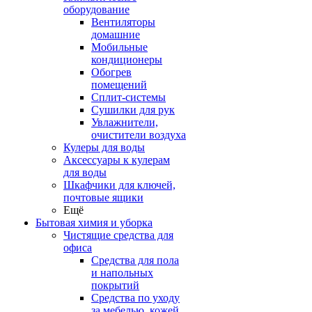
оборудование
Вентиляторы
домашние
Мобильные
кондиционеры
Обогрев
помещений
Сплит-системы
Сушилки для рук
Увлажнители,
очистители воздуха
Кулеры для воды
Аксессуары к кулерам
для воды
Шкафчики для ключей,
почтовые ящики
Ещё
Бытовая химия и уборка
Чистящие средства для
офиса
Средства для пола
и напольных
покрытий
Средства по уходу
за мебелью, кожей