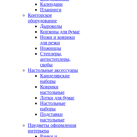
Календари
Планинги
Конторское
оборудование
Дыроколы
Корзины для бумаг
Ножи и коврики
для резки
Ножницы
Степлеры,
антистеплеры,
скобы
Настольные аксессуары
Канцелярские
наборы
Коврики
настольные
Лотки для бумаг
Настольные
наборы
Подставки
настольные
Предметы оформления
интерьера
Рамки и