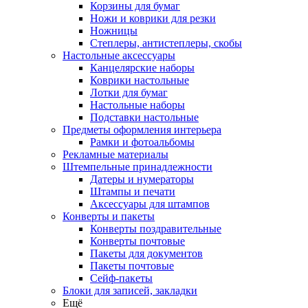
Корзины для бумаг
Ножи и коврики для резки
Ножницы
Степлеры, антистеплеры, скобы
Настольные аксессуары
Канцелярские наборы
Коврики настольные
Лотки для бумаг
Настольные наборы
Подставки настольные
Предметы оформления интерьера
Рамки и фотоальбомы
Рекламные материалы
Штемпельные принадлежности
Датеры и нумераторы
Штампы и печати
Аксессуары для штампов
Конверты и пакеты
Конверты поздравительные
Конверты почтовые
Пакеты для документов
Пакеты почтовые
Сейф-пакеты
Блоки для записей, закладки
Ещё