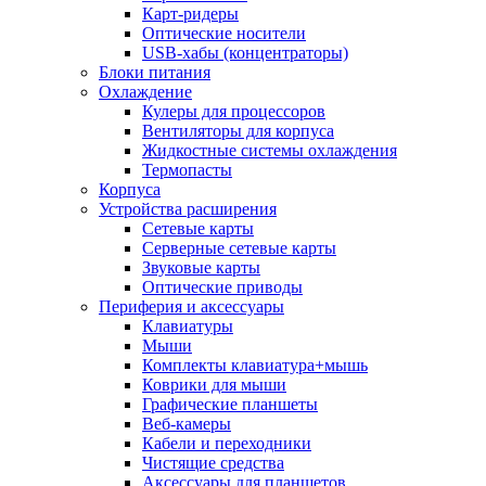
Карт-ридеры
Оптические носители
USB-хабы (концентраторы)
Блоки питания
Охлаждение
Кулеры для процессоров
Вентиляторы для корпуса
Жидкостные системы охлаждения
Термопасты
Корпуса
Устройства расширения
Сетевые карты
Серверные сетевые карты
Звуковые карты
Оптические приводы
Периферия и аксессуары
Клавиатуры
Мыши
Комплекты клавиатура+мышь
Коврики для мыши
Графические планшеты
Веб-камеры
Кабели и переходники
Чистящие средства
Аксессуары для планшетов