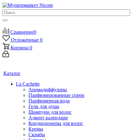
Сравнение
0
Отложенные
0
Корзина
0
Каталог
La Cachette
Аромадиффузоры
Парфюмированные спреи
Парфюмерная вода
Гели для душа
Шампуни для волос
Адвент календари
Кондиционеры для волос
Кремы
Скрабы