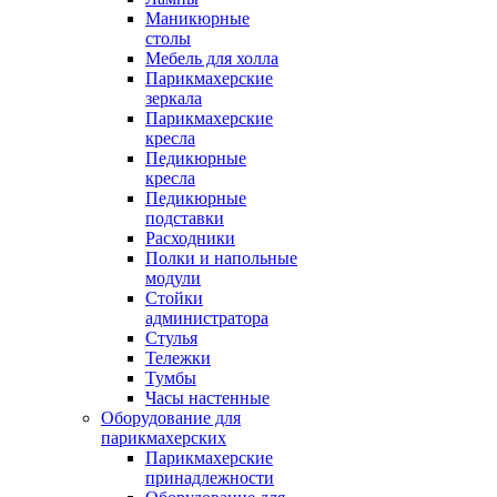
Маникюрные
столы
Мебель для холла
Парикмахерские
зеркала
Парикмахерские
кресла
Педикюрные
кресла
Педикюрные
подставки
Расходники
Полки и напольные
модули
Стойки
администратора
Стулья
Тележки
Тумбы
Часы настенные
Оборудование для
парикмахерских
Парикмахерские
принадлежности