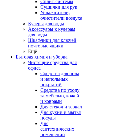
Сплит-системы
Сушилки для рук
Увлажнители,
очистители воздуха
Кулеры для воды
Аксессуары к кулерам
для воды
Шкафчики для ключей,
почтовые ящики
Ещё
Бытовая химия и уборка
Чистящие средства для
офиса
Средства для пола
и напольных
покрытий
Средства по уходу
за мебелью, кожей
и коврами
Для стекол и зеркал
Для кухни и мытья
посуды
Для
сантехнических
помещений