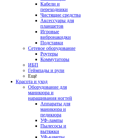
Кабели и
переходники
Чистящие средства
Аксессуары для
планшетов
Игровые
вибронакидки
Подставки
Сетевое оборудование
Роутеры
Коммутаторы
ИБП
Геймпады и рули
Ещё
Красота и уход
Оборудование для
маникюра и
наращивания ногтей
Аппараты для
маникюра и
педикюра
УФ-лампы
Пылесосы и
вытяжки
УФ-камеры