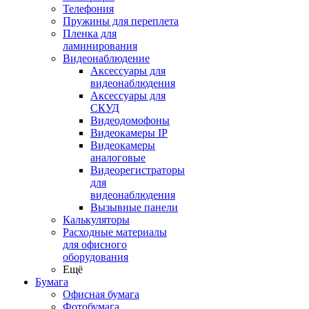
Телефония
Пружины для переплета
Пленка для
ламинирования
Видеонаблюдение
Аксессуары для
видеонаблюдения
Аксессуары для
СКУД
Видеодомофоны
Видеокамеры IP
Видеокамеры
аналоговые
Видеорегистраторы
для
видеонаблюдения
Вызывные панели
Калькуляторы
Расходные материалы
для офисного
оборудования
Ещё
Бумага
Офисная бумага
Фотобумага