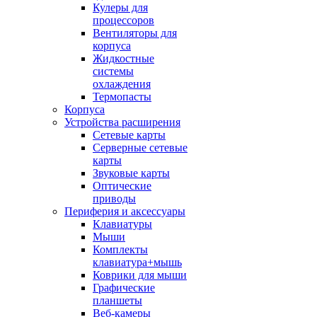
Кулеры для
процессоров
Вентиляторы для
корпуса
Жидкостные
системы
охлаждения
Термопасты
Корпуса
Устройства расширения
Сетевые карты
Серверные сетевые
карты
Звуковые карты
Оптические
приводы
Периферия и аксессуары
Клавиатуры
Мыши
Комплекты
клавиатура+мышь
Коврики для мыши
Графические
планшеты
Веб-камеры