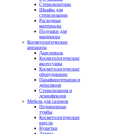
Стерилизаторы
Шкафы для
стерилизации
Расходные
материалы
Подушки для
маникюра
Косметологические
аппараты
Дарсонваль
Косметологические
аксессуары
Косметологические
оборудование
Парафинотерапия и
депиляция
Стерилизация и
дезинфекция
Мебель для салонов
Педикюрные
тумбы
Косметологические
кресла
Кушетки
Лампы