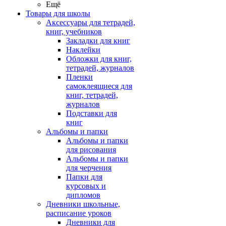
Ещё
Товары для школы
Аксессуары для тетрадей,
книг, учебников
Закладки для книг
Наклейки
Обложки для книг,
тетрадей, журналов
Пленки
самоклеящиеся для
книг, тетрадей,
журналов
Подставки для
книг
Альбомы и папки
Альбомы и папки
для рисования
Альбомы и папки
для черчения
Папки для
курсовых и
дипломов
Дневники школьные,
расписание уроков
Дневники для