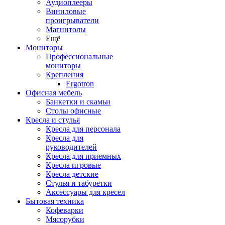
Аудиоплееры
Виниловые
проигрыватели
Магнитолы
Ещё
Мониторы
Профессиональные
мониторы
Крепления
Ergotron
Офисная мебель
Банкетки и скамьи
Столы офисные
Кресла и стулья
Кресла для персонала
Кресла для
руководителей
Кресла для приемных
Кресла игровые
Кресла детские
Стулья и табуретки
Аксессуары для кресел
Бытовая техника
Кофеварки
Мясорубки