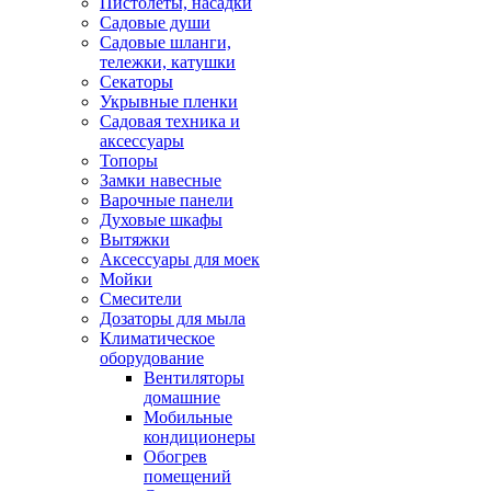
Пистолеты, насадки
Садовые души
Садовые шланги,
тележки, катушки
Секаторы
Укрывные пленки
Садовая техника и
аксессуары
Топоры
Замки навесные
Варочные панели
Духовые шкафы
Вытяжки
Аксессуары для моек
Мойки
Смесители
Дозаторы для мыла
Климатическое
оборудование
Вентиляторы
домашние
Мобильные
кондиционеры
Обогрев
помещений