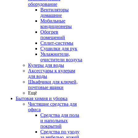
оборудование
Вентиляторы
домашние
Мобильные
кондиционеры
Обогрев
помещений
Сплит-системы
Сушилки для рук
Увлажнители,
очистители воздуха
Кулеры для воды
Аксессуары к кулерам
для воды
Шкафчики для ключей,
почтовые ящики
Ещё
Бытовая химия и уборка
Чистящие средства для
офиса
Средства для пола
и напольных
покрытий
Средства по уходу
за мебелью, кожей