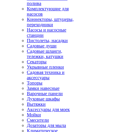
полива
Комплектующие для
насосов
Коннекторы, штуцеры,
переходники
Насосы и насосные
станции
Пистолеты, насадки
Садовые души
Садовые шланги,
тележки, катушки
Секаторы
Укрывные пленки
Садовая техника и
аксессуары
Топоры
Замки навесные
Варочные панели
Духовые шкафы
Вытяжки
Аксессуары для моек
Мойки
Смесители
Дозаторы для мыла
Климатическое