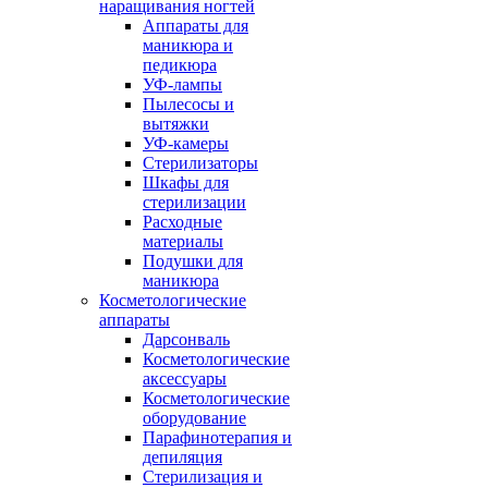
наращивания ногтей
Аппараты для
маникюра и
педикюра
УФ-лампы
Пылесосы и
вытяжки
УФ-камеры
Стерилизаторы
Шкафы для
стерилизации
Расходные
материалы
Подушки для
маникюра
Косметологические
аппараты
Дарсонваль
Косметологические
аксессуары
Косметологические
оборудование
Парафинотерапия и
депиляция
Стерилизация и