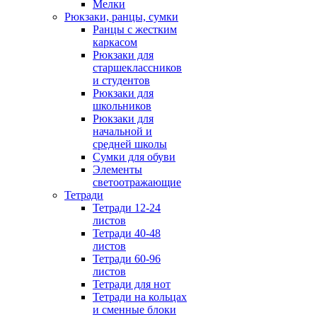
Мелки
Рюкзаки, ранцы, сумки
Ранцы с жестким
каркасом
Рюкзаки для
старшеклассников
и студентов
Рюкзаки для
школьников
Рюкзаки для
начальной и
средней школы
Сумки для обуви
Элементы
светоотражающие
Тетради
Тетради 12-24
листов
Тетради 40-48
листов
Тетради 60-96
листов
Тетради для нот
Тетради на кольцах
и сменные блоки