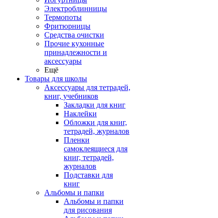
Электроблинницы
Термопоты
Фритюрницы
Средства очистки
Прочие кухонные
принадлежности и
аксессуары
Ещё
Товары для школы
Аксессуары для тетрадей,
книг, учебников
Закладки для книг
Наклейки
Обложки для книг,
тетрадей, журналов
Пленки
самоклеящиеся для
книг, тетрадей,
журналов
Подставки для
книг
Альбомы и папки
Альбомы и папки
для рисования