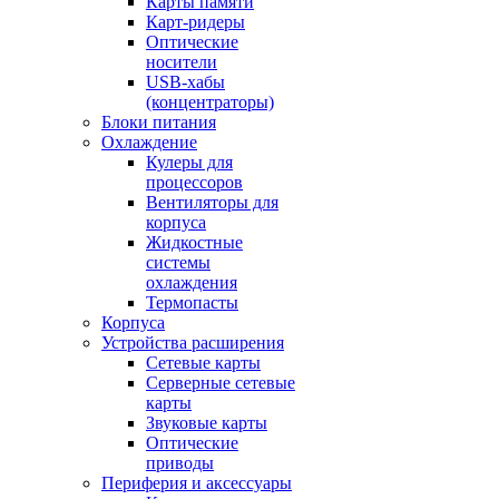
Карты памяти
Карт-ридеры
Оптические
носители
USB-хабы
(концентраторы)
Блоки питания
Охлаждение
Кулеры для
процессоров
Вентиляторы для
корпуса
Жидкостные
системы
охлаждения
Термопасты
Корпуса
Устройства расширения
Сетевые карты
Серверные сетевые
карты
Звуковые карты
Оптические
приводы
Периферия и аксессуары