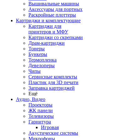
Вышивальные машины
Аксессуары для портных
Раскройные плоттеры
Картриджи и комплектующие
Картриджи для
принтеров и МФУ
Картриджи со скрепками
Драм-картриджи
Тонеры
Бункеры
Термопленка
Девелоперы
Чипы
Сервисные комплекты
Пластик для 3D печати
Заправка картриджей
Ещё
Аудио, Видео
Проекторы
ЖК панели
Телевизоры
Гарнитура
Игровая
Акустические системы
Микрофоны