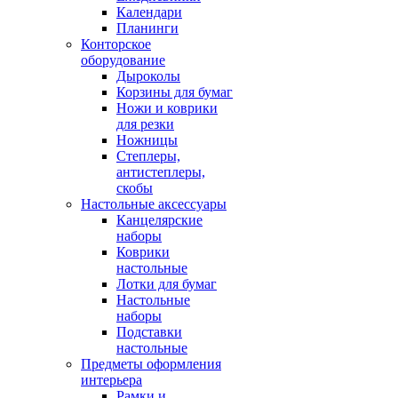
Календари
Планинги
Конторское
оборудование
Дыроколы
Корзины для бумаг
Ножи и коврики
для резки
Ножницы
Степлеры,
антистеплеры,
скобы
Настольные аксессуары
Канцелярские
наборы
Коврики
настольные
Лотки для бумаг
Настольные
наборы
Подставки
настольные
Предметы оформления
интерьера
Рамки и