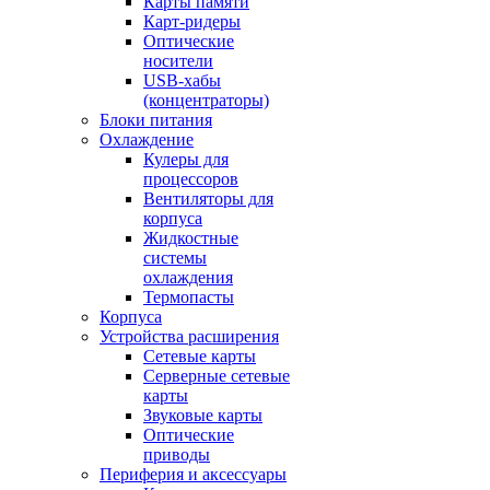
Карты памяти
Карт-ридеры
Оптические
носители
USB-хабы
(концентраторы)
Блоки питания
Охлаждение
Кулеры для
процессоров
Вентиляторы для
корпуса
Жидкостные
системы
охлаждения
Термопасты
Корпуса
Устройства расширения
Сетевые карты
Серверные сетевые
карты
Звуковые карты
Оптические
приводы
Периферия и аксессуары