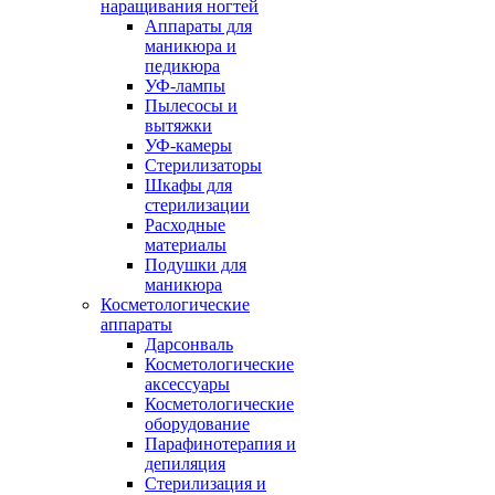
наращивания ногтей
Аппараты для
маникюра и
педикюра
УФ-лампы
Пылесосы и
вытяжки
УФ-камеры
Стерилизаторы
Шкафы для
стерилизации
Расходные
материалы
Подушки для
маникюра
Косметологические
аппараты
Дарсонваль
Косметологические
аксессуары
Косметологические
оборудование
Парафинотерапия и
депиляция
Стерилизация и