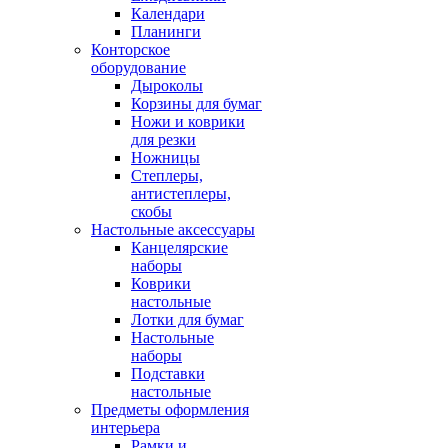
Календари
Планинги
Конторское
оборудование
Дыроколы
Корзины для бумаг
Ножи и коврики
для резки
Ножницы
Степлеры,
антистеплеры,
скобы
Настольные аксессуары
Канцелярские
наборы
Коврики
настольные
Лотки для бумаг
Настольные
наборы
Подставки
настольные
Предметы оформления
интерьера
Рамки и