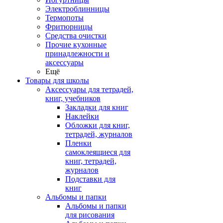
Электроблинницы
Термопоты
Фритюрницы
Средства очистки
Прочие кухонные
принадлежности и
аксессуары
Ещё
Товары для школы
Аксессуары для тетрадей,
книг, учебников
Закладки для книг
Наклейки
Обложки для книг,
тетрадей, журналов
Пленки
самоклеящиеся для
книг, тетрадей,
журналов
Подставки для
книг
Альбомы и папки
Альбомы и папки
для рисования