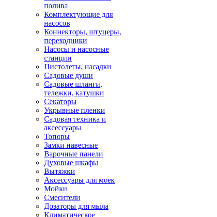
полива
Комплектующие для
насосов
Коннекторы, штуцеры,
переходники
Насосы и насосные
станции
Пистолеты, насадки
Садовые души
Садовые шланги,
тележки, катушки
Секаторы
Укрывные пленки
Садовая техника и
аксессуары
Топоры
Замки навесные
Варочные панели
Духовые шкафы
Вытяжки
Аксессуары для моек
Мойки
Смесители
Дозаторы для мыла
Климатическое