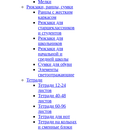
Мелки
Рюкзаки, ранцы, сумки
Ранцы с жестким
каркасом
Рюкзаки для
старшеклассников
и студентов
Рюкзаки для
школьников
Рюкзаки для
начальной и
средней школы
Сумки для обуви
Элементы
светоотражающие
Тетради
Тетради 12-24
листов
Тетради 40-48
листов
Тетради 60-96
листов
Тетради для нот
Тетради на кольцах
и сменные блоки