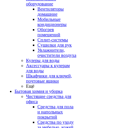
оборудование
Вентиляторы
домашние
Мобильные
кондиционеры
Обогрев
помещений
Сплит-системы
Сушилки для рук
Увлажнители,
очистители воздуха
Кулеры для воды
Аксессуары к кулерам
для воды
Шкафчики для ключей,
почтовые ящики
Ещё
Бытовая химия и уборка
Чистящие средства для
офиса
Средства для пола
и напольных
покрытий
Средства по уходу
за мебелью, кожей