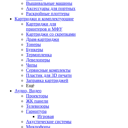
Вышивальные машины
Аксессуары для портных
Раскройные плоттеры
Картриджи и комплектующие
Картриджи для
принтеров и МФУ
Картриджи со скрепками
Драм-картриджи
Тонеры
Бункеры
Термопленка
Девелоперы
Чипы
Сервисные комплекты
Пластик для 3D печати
Заправка картриджей
Ещё
Аудио, Видео
Проекторы
ЖК панели
Телевизоры
Гарнитура
Игровая
Акустические системы
Микрофоны