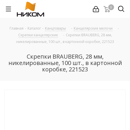
0
Главная
-
Каталог
-
Канцтовары
-
Канцелярские мелочи
-
Скрепки канцелярские
-
Скрепки BRAUBERG, 28 мм,
никелированные, 100 шт., в картонной коробке, 221523
Скрепки BRAUBERG, 28 мм,
никелированные, 100 шт., в картонной
коробке, 221523