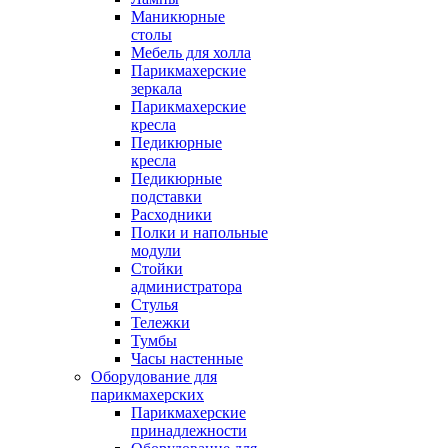
Маникюрные
столы
Мебель для холла
Парикмахерские
зеркала
Парикмахерские
кресла
Педикюрные
кресла
Педикюрные
подставки
Расходники
Полки и напольные
модули
Стойки
администратора
Стулья
Тележки
Тумбы
Часы настенные
Оборудование для
парикмахерских
Парикмахерские
принадлежности