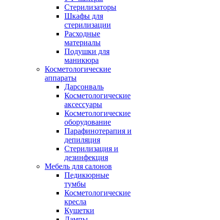
Стерилизаторы
Шкафы для
стерилизации
Расходные
материалы
Подушки для
маникюра
Косметологические
аппараты
Дарсонваль
Косметологические
аксессуары
Косметологические
оборудование
Парафинотерапия и
депиляция
Стерилизация и
дезинфекция
Мебель для салонов
Педикюрные
тумбы
Косметологические
кресла
Кушетки
Лампы