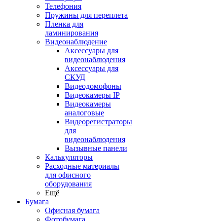
Телефония
Пружины для переплета
Пленка для
ламинирования
Видеонаблюдение
Аксессуары для
видеонаблюдения
Аксессуары для
СКУД
Видеодомофоны
Видеокамеры IP
Видеокамеры
аналоговые
Видеорегистраторы
для
видеонаблюдения
Вызывные панели
Калькуляторы
Расходные материалы
для офисного
оборудования
Ещё
Бумага
Офисная бумага
Фотобумага