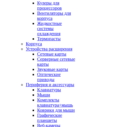
Кулеры для
процессоров
Вентиляторы для
корпуса
Жидкостные
системы
охлаждения
Термопасты
Корпуса
Устройства расширения
Сетевые карты
Серверные сетевые
карты
Звуковые карты
Оптические
приводы
Периферия и аксессуары
Клавиатуры
Мыши
Комплекты
клавиатура+мышь
Коврики для мыши
Графические
планшеты
Веб-камеры