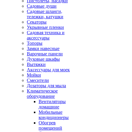
Пистолеты, насадки
Садовые души
Садовые шланги,
тележки, катушки
Секаторы
Укрывные пленки
Садовая техника и
аксессуары
Топоры
Замки навесные
Варочные панели
Духовые шкафы
Вытяжки
Аксессуары для моек
Мойки
Смесители
Дозаторы для мыла
Климатическое
оборудование
Вентиляторы
домашние
Мобильные
кондиционеры
Обогрев
помещений