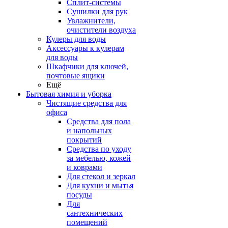
Сплит-системы
Сушилки для рук
Увлажнители,
очистители воздуха
Кулеры для воды
Аксессуары к кулерам
для воды
Шкафчики для ключей,
почтовые ящики
Ещё
Бытовая химия и уборка
Чистящие средства для
офиса
Средства для пола
и напольных
покрытий
Средства по уходу
за мебелью, кожей
и коврами
Для стекол и зеркал
Для кухни и мытья
посуды
Для
сантехнических
помещений