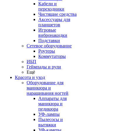
Кабели и
переходники
Чистящие средства
Аксессуары для
планшетов
Игровые
вибронакидки
Подставки
Сетевое оборудование
Роутеры
Коммутаторы
ИБП
Геймпады и рули
Ещё
Красота и уход
Оборудование для
маникюра и
наращивания ногтей
Аппараты для
маникюра и
педикюра
УФ-лампы
Пылесосы и
вытяжки
УФ-камеры