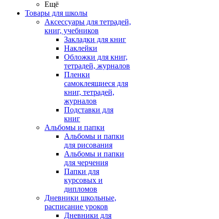
Ещё
Товары для школы
Аксессуары для тетрадей,
книг, учебников
Закладки для книг
Наклейки
Обложки для книг,
тетрадей, журналов
Пленки
самоклеящиеся для
книг, тетрадей,
журналов
Подставки для
книг
Альбомы и папки
Альбомы и папки
для рисования
Альбомы и папки
для черчения
Папки для
курсовых и
дипломов
Дневники школьные,
расписание уроков
Дневники для