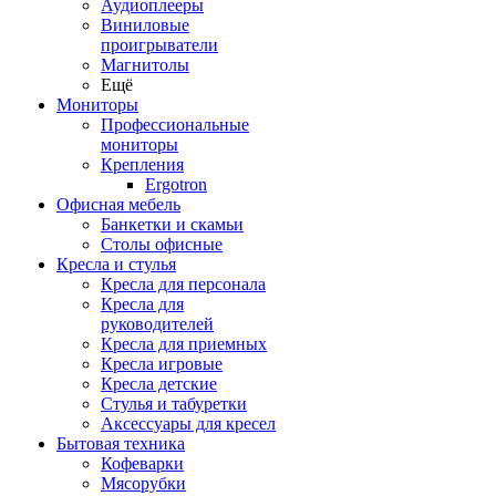
Аудиоплееры
Виниловые
проигрыватели
Магнитолы
Ещё
Мониторы
Профессиональные
мониторы
Крепления
Ergotron
Офисная мебель
Банкетки и скамьи
Столы офисные
Кресла и стулья
Кресла для персонала
Кресла для
руководителей
Кресла для приемных
Кресла игровые
Кресла детские
Стулья и табуретки
Аксессуары для кресел
Бытовая техника
Кофеварки
Мясорубки