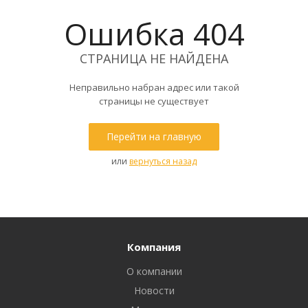
Ошибка 404
СТРАНИЦА НЕ НАЙДЕНА
Неправильно набран адрес или такой
страницы не существует
Перейти на главную
или
вернуться назад
Компания
О компании
Новости