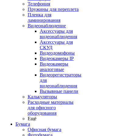
Телефония
Пружины для переплета
Пленка для
ламинирования
Видеонаблюдение
Аксессуары для
видеонаблюдения
Аксессуары для
СКУД
Видеодомофоны
Видеокамеры IP
Видеокамеры
аналоговые
Видеорегистраторы
для
видеонаблюдения
Вызывные панели
Калькуляторы
Расходные материалы
для офисного
оборудования
Ещё
Бумага
Офисная бумага
Фотобумага