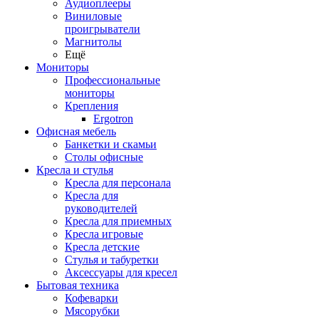
Аудиоплееры
Виниловые
проигрыватели
Магнитолы
Ещё
Мониторы
Профессиональные
мониторы
Крепления
Ergotron
Офисная мебель
Банкетки и скамьи
Столы офисные
Кресла и стулья
Кресла для персонала
Кресла для
руководителей
Кресла для приемных
Кресла игровые
Кресла детские
Стулья и табуретки
Аксессуары для кресел
Бытовая техника
Кофеварки
Мясорубки