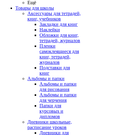
Ещё
Товары для школы
Аксессуары для тетрадей,
книг, учебников
Закладки для книг
Наклейки
Обложки для книг,
тетрадей, журналов
Пленки
самоклеящиеся для
книг, тетрадей,
журналов
Подставки для
книг
Альбомы и папки
Альбомы и папки
для рисования
Альбомы и папки
для черчения
Папки для
курсовых и
дипломов
Дневники школьные,
расписание уроков
Дневники для