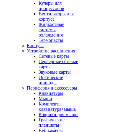
Кулеры для
процессоров
Вентиляторы для
корпуса
Жидкостные
системы
охлаждения
Термопасты
Корпуса
Устройства расширения
Сетевые карты
Серверные сетевые
карты
Звуковые карты
Оптические
приводы
Периферия и аксессуары
Клавиатуры
Мыши
Комплекты
клавиатура+мышь
Коврики для мыши
Графические
планшеты
Веб-камеры