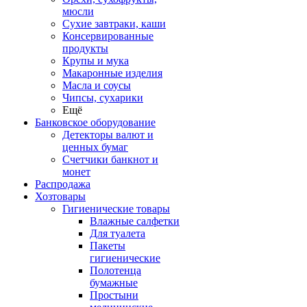
мюсли
Сухие завтраки, каши
Консервированные
продукты
Крупы и мука
Макаронные изделия
Масла и соусы
Чипсы, сухарики
Ещё
Банковское оборудование
Детекторы валют и
ценных бумаг
Счетчики банкнот и
монет
Распродажа
Хозтовары
Гигиенические товары
Влажные салфетки
Для туалета
Пакеты
гигиенические
Полотенца
бумажные
Простыни