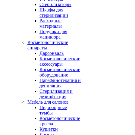
Стерилизаторы
Шкафы для
стерилизации
Расходные
материалы
Подушки для
маникюра
Косметологические
аппараты
Дарсонваль
Косметологические
аксессуары
Косметологические
оборудование
Парафинотерапия и
депиляция
Стерилизация и
дезинфекция
Мебель для салонов
Педикюрные
тумбы
Косметологические
кресла
Кушетки
Лампы