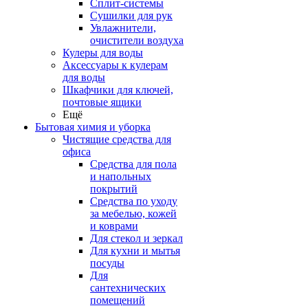
Сплит-системы
Сушилки для рук
Увлажнители,
очистители воздуха
Кулеры для воды
Аксессуары к кулерам
для воды
Шкафчики для ключей,
почтовые ящики
Ещё
Бытовая химия и уборка
Чистящие средства для
офиса
Средства для пола
и напольных
покрытий
Средства по уходу
за мебелью, кожей
и коврами
Для стекол и зеркал
Для кухни и мытья
посуды
Для
сантехнических
помещений