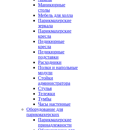
Маникюрные
столы
Мебель для холла
Парикмахерские
зеркала
Парикмахерские
кресла
Педикюрные
кресла
Педикюрные
подставки
Расходники
Полки и напольные
модули
Стойки
администратора
Стулья
Тележки
Тумбы
Часы настенные
Оборудование для
парикмахерских
Парикмахерские
принадлежности