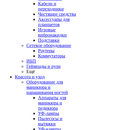
Кабели и
переходники
Чистящие средства
Аксессуары для
планшетов
Игровые
вибронакидки
Подставки
Сетевое оборудование
Роутеры
Коммутаторы
ИБП
Геймпады и рули
Ещё
Красота и уход
Оборудование для
маникюра и
наращивания ногтей
Аппараты для
маникюра и
педикюра
УФ-лампы
Пылесосы и
вытяжки
УФ-камеры