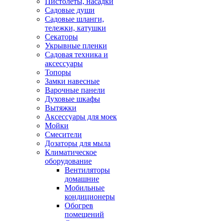
Пистолеты, насадки
Садовые души
Садовые шланги,
тележки, катушки
Секаторы
Укрывные пленки
Садовая техника и
аксессуары
Топоры
Замки навесные
Варочные панели
Духовые шкафы
Вытяжки
Аксессуары для моек
Мойки
Смесители
Дозаторы для мыла
Климатическое
оборудование
Вентиляторы
домашние
Мобильные
кондиционеры
Обогрев
помещений