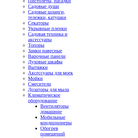
Пистолеты, насадки
Садовые души
Садовые шланги,
тележки, катушки
Секаторы
Укрывные пленки
Садовая техника и
аксессуары
Топоры
Замки навесные
Варочные панели
Духовые шкафы
Вытяжки
Аксессуары для моек
Мойки
Смесители
Дозаторы для мыла
Климатическое
оборудование
Вентиляторы
домашние
Мобильные
кондиционеры
Обогрев
помещений