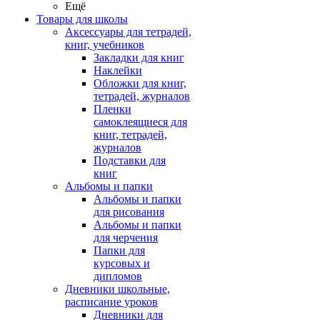
Ещё
Товары для школы
Аксессуары для тетрадей,
книг, учебников
Закладки для книг
Наклейки
Обложки для книг,
тетрадей, журналов
Пленки
самоклеящиеся для
книг, тетрадей,
журналов
Подставки для
книг
Альбомы и папки
Альбомы и папки
для рисования
Альбомы и папки
для черчения
Папки для
курсовых и
дипломов
Дневники школьные,
расписание уроков
Дневники для