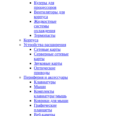
Кулеры для
процессоров
Вентиляторы для
корпуса
Жидкостные
системы
охлаждения
Термопасты
Корпуса
Устройства расширения
Сетевые карты
Серверные сетевые
карты
Звуковые карты
Оптические
приводы
Периферия и аксессуары
Клавиатуры
Мыши
Комплекты
клавиатура+мышь
Коврики для мыши
Графические
планшеты
Веб-камеры