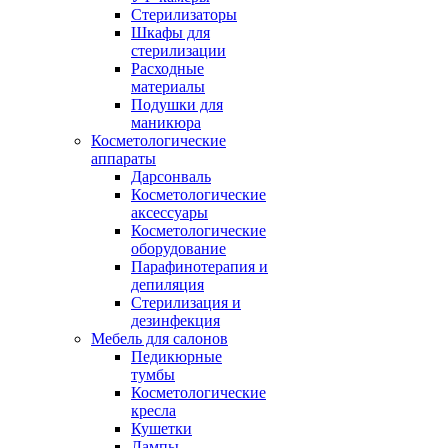
Стерилизаторы
Шкафы для
стерилизации
Расходные
материалы
Подушки для
маникюра
Косметологические
аппараты
Дарсонваль
Косметологические
аксессуары
Косметологические
оборудование
Парафинотерапия и
депиляция
Стерилизация и
дезинфекция
Мебель для салонов
Педикюрные
тумбы
Косметологические
кресла
Кушетки
Лампы