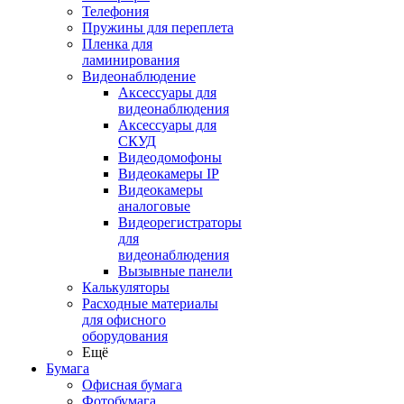
Телефония
Пружины для переплета
Пленка для
ламинирования
Видеонаблюдение
Аксессуары для
видеонаблюдения
Аксессуары для
СКУД
Видеодомофоны
Видеокамеры IP
Видеокамеры
аналоговые
Видеорегистраторы
для
видеонаблюдения
Вызывные панели
Калькуляторы
Расходные материалы
для офисного
оборудования
Ещё
Бумага
Офисная бумага
Фотобумага