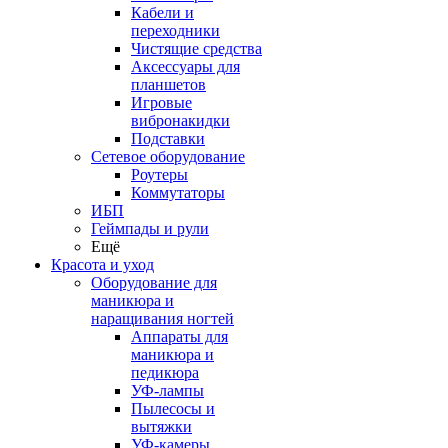
Кабели и
переходники
Чистящие средства
Аксессуары для
планшетов
Игровые
вибронакидки
Подставки
Сетевое оборудование
Роутеры
Коммутаторы
ИБП
Геймпады и рули
Ещё
Красота и уход
Оборудование для
маникюра и
наращивания ногтей
Аппараты для
маникюра и
педикюра
УФ-лампы
Пылесосы и
вытяжки
УФ-камеры