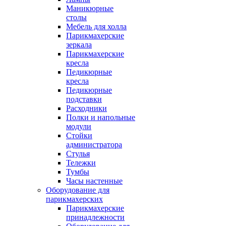
Маникюрные
столы
Мебель для холла
Парикмахерские
зеркала
Парикмахерские
кресла
Педикюрные
кресла
Педикюрные
подставки
Расходники
Полки и напольные
модули
Стойки
администратора
Стулья
Тележки
Тумбы
Часы настенные
Оборудование для
парикмахерских
Парикмахерские
принадлежности