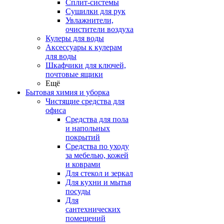
Сплит-системы
Сушилки для рук
Увлажнители,
очистители воздуха
Кулеры для воды
Аксессуары к кулерам
для воды
Шкафчики для ключей,
почтовые ящики
Ещё
Бытовая химия и уборка
Чистящие средства для
офиса
Средства для пола
и напольных
покрытий
Средства по уходу
за мебелью, кожей
и коврами
Для стекол и зеркал
Для кухни и мытья
посуды
Для
сантехнических
помещений