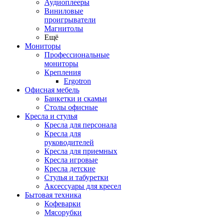
Аудиоплееры
Виниловые
проигрыватели
Магнитолы
Ещё
Мониторы
Профессиональные
мониторы
Крепления
Ergotron
Офисная мебель
Банкетки и скамьи
Столы офисные
Кресла и стулья
Кресла для персонала
Кресла для
руководителей
Кресла для приемных
Кресла игровые
Кресла детские
Стулья и табуретки
Аксессуары для кресел
Бытовая техника
Кофеварки
Мясорубки