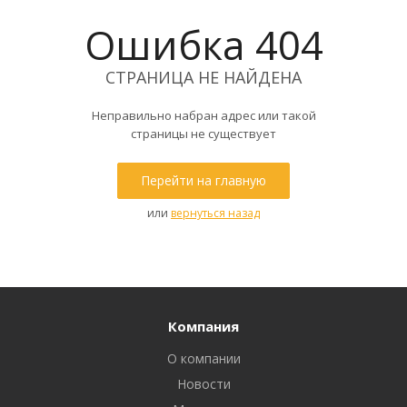
Ошибка 404
СТРАНИЦА НЕ НАЙДЕНА
Неправильно набран адрес или такой
страницы не существует
Перейти на главную
или
вернуться назад
Компания
О компании
Новости