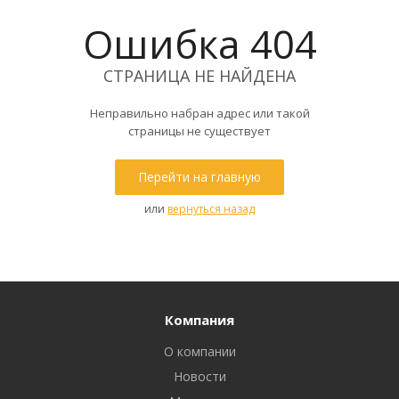
Ошибка 404
СТРАНИЦА НЕ НАЙДЕНА
Неправильно набран адрес или такой
страницы не существует
Перейти на главную
или
вернуться назад
Компания
О компании
Новости