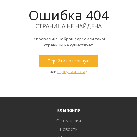
Ошибка 404
СТРАНИЦА НЕ НАЙДЕНА
Неправильно набран адрес или такой
страницы не существует
Перейти на главную
или
вернуться назад
Компания
О компании
Новости