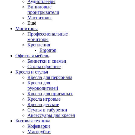
Аудиоплееры
Виниловые
проигрыватели
Магнитолы
Ещё
Мониторы
Профессиональные
мониторы
Крепления
Ergotron
Офисная мебель
Банкетки и скамьи
Столы офисные
Кресла и стулья
Кресла для персонала
Кресла для
руководителей
Кресла для приемных
Кресла игровые
Кресла детские
Стулья и табуретки
Аксессуары для кресел
Бытовая техника
Кофеварки
Мясорубки