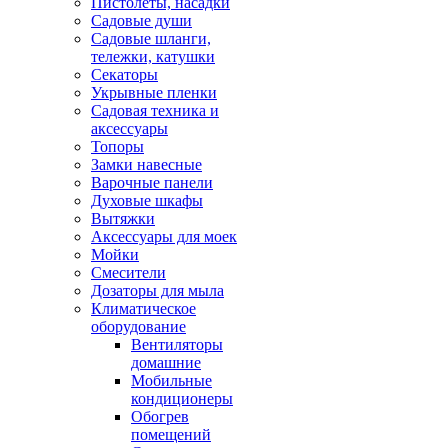
Пистолеты, насадки
Садовые души
Садовые шланги,
тележки, катушки
Секаторы
Укрывные пленки
Садовая техника и
аксессуары
Топоры
Замки навесные
Варочные панели
Духовые шкафы
Вытяжки
Аксессуары для моек
Мойки
Смесители
Дозаторы для мыла
Климатическое
оборудование
Вентиляторы
домашние
Мобильные
кондиционеры
Обогрев
помещений