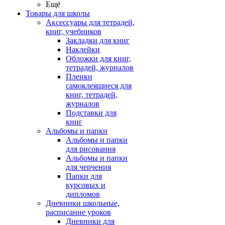
Ещё
Товары для школы
Аксессуары для тетрадей,
книг, учебников
Закладки для книг
Наклейки
Обложки для книг,
тетрадей, журналов
Пленки
самоклеящиеся для
книг, тетрадей,
журналов
Подставки для
книг
Альбомы и папки
Альбомы и папки
для рисования
Альбомы и папки
для черчения
Папки для
курсовых и
дипломов
Дневники школьные,
расписание уроков
Дневники для