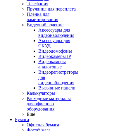
Телефония
Пружины для переплета
Пленка для
ламинирования
Видеонаблюдение
Аксессуары для
видеонаблюдения
Аксессуары для
СКУД
Видеодомофоны
Видеокамеры IP
Видеокамеры
аналоговые
Видеорегистраторы
для
видеонаблюдения
Вызывные панели
Калькуляторы
Расходные материалы
для офисного
оборудования
Ещё
Бумага
Офисная бумага
Фотобумага