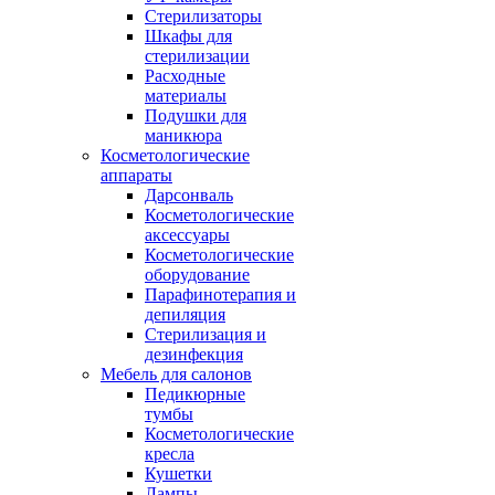
Стерилизаторы
Шкафы для
стерилизации
Расходные
материалы
Подушки для
маникюра
Косметологические
аппараты
Дарсонваль
Косметологические
аксессуары
Косметологические
оборудование
Парафинотерапия и
депиляция
Стерилизация и
дезинфекция
Мебель для салонов
Педикюрные
тумбы
Косметологические
кресла
Кушетки
Лампы