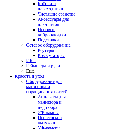
Кабели и
переходники
Чистящие средства
Аксессуары для
планшетов
Игровые
вибронакидки
Подставки
Сетевое оборудование
Роутеры
Коммутаторы
ИБП
Геймпады и рули
Ещё
Красота и уход
Оборудование для
маникюра и
наращивания ногтей
Аппараты для
маникюра и
педикюра
УФ-лампы
Пылесосы и
вытяжки
УФ-камеры