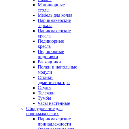
Маникюрные
столы
Мебель для холла
Парикмахерские
зеркала
Парикмахерские
кресла
Педикюрные
кресла
Педикюрные
подставки
Расходники
Полки и напольные
модули
Стойки
администратора
Стулья
Тележки
Тумбы
Часы настенные
Оборудование для
парикмахерских
Парикмахерские
принадлежности