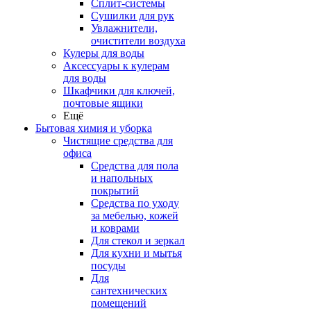
Сплит-системы
Сушилки для рук
Увлажнители,
очистители воздуха
Кулеры для воды
Аксессуары к кулерам
для воды
Шкафчики для ключей,
почтовые ящики
Ещё
Бытовая химия и уборка
Чистящие средства для
офиса
Средства для пола
и напольных
покрытий
Средства по уходу
за мебелью, кожей
и коврами
Для стекол и зеркал
Для кухни и мытья
посуды
Для
сантехнических
помещений