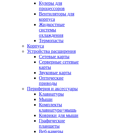
Кулеры для
процессоров
Вентиляторы для
корпуса
Жидкостные
системы
охлаждения
Термопасты
Корпуса
Устройства расширения
Сетевые карты
Серверные сетевые
карты
Звуковые карты
Оптические
приводы
Периферия и аксессуары
Клавиатуры
Мыши
Комплекты
клавиатура+мышь
Коврики для мыши
Графические
планшеты
Веб-камеры