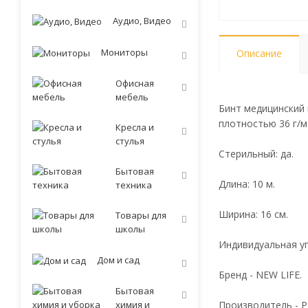
Аудио, Видео
Мониторы
Описание
Офисная
мебель
Бинт медицинский 
плотностью 36 г/м
Кресла и
стулья
Стерильный: да.
Бытовая
Длина: 10 м.
техника
Ширина: 16 см.
Товары для
школы
Индивидуальная уп
Дом и сад
Бренд - NEW LIFE.
Бытовая
химия и
Производитель - Р