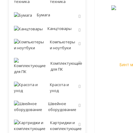
техника
Бумага
Канцтовары
Компьютеры
и ноутбуки
Комплектующие
для ПК
Красота и
уход
Швейное
оборудование
Картриджи и
комплектующие