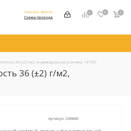
Заказать звонок
0
0
0
Схема проезда
отность 36 (±2) г/м2, индивидуальная упаковка, 147950
ть 36 (±2) г/м2,
Артикул:
G96840