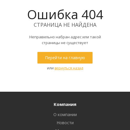
Ошибка 404
СТРАНИЦА НЕ НАЙДЕНА
Неправильно набран адрес или такой
страницы не существует
Перейти на главную
или
вернуться назад
Компания
О компании
Новости