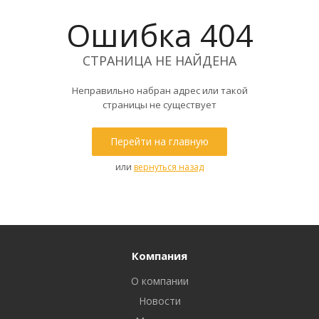
Ошибка 404
СТРАНИЦА НЕ НАЙДЕНА
Неправильно набран адрес или такой
страницы не существует
Перейти на главную
или
вернуться назад
Компания
О компании
Новости