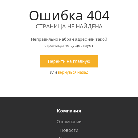
Ошибка 404
СТРАНИЦА НЕ НАЙДЕНА
Неправильно набран адрес или такой
страницы не существует
Перейти на главную
или
вернуться назад
Компания
О компании
Новости