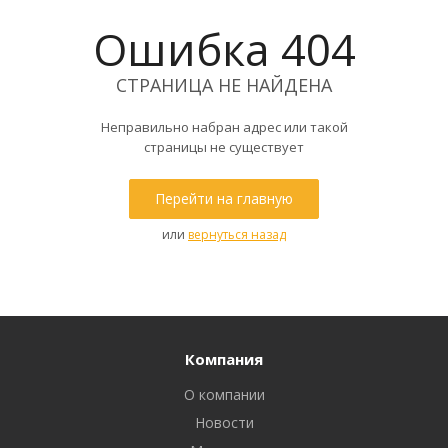
Ошибка 404
СТРАНИЦА НЕ НАЙДЕНА
Неправильно набран адрес или такой
страницы не существует
Перейти на главную
или
вернуться назад
Компания
О компании
Новости