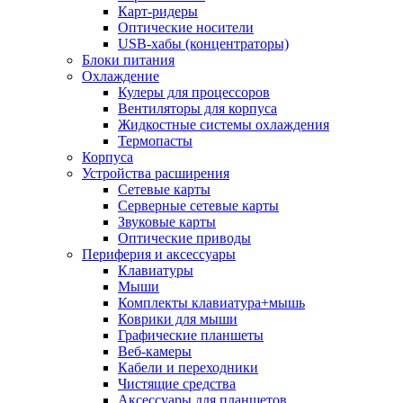
Карт-ридеры
Оптические носители
USB-хабы (концентраторы)
Блоки питания
Охлаждение
Кулеры для процессоров
Вентиляторы для корпуса
Жидкостные системы охлаждения
Термопасты
Корпуса
Устройства расширения
Сетевые карты
Серверные сетевые карты
Звуковые карты
Оптические приводы
Периферия и аксессуары
Клавиатуры
Мыши
Комплекты клавиатура+мышь
Коврики для мыши
Графические планшеты
Веб-камеры
Кабели и переходники
Чистящие средства
Аксессуары для планшетов