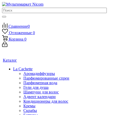
Сравнение
0
Отложенные
0
Корзина
0
Каталог
La Cachette
Аромадиффузоры
Парфюмированные спреи
Парфюмерная вода
Гели для душа
Шампуни для волос
Адвент календари
Кондиционеры для волос
Кремы
Скрабы