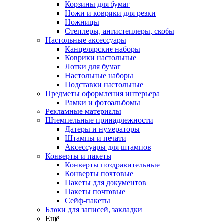
Корзины для бумаг
Ножи и коврики для резки
Ножницы
Степлеры, антистеплеры, скобы
Настольные аксессуары
Канцелярские наборы
Коврики настольные
Лотки для бумаг
Настольные наборы
Подставки настольные
Предметы оформления интерьера
Рамки и фотоальбомы
Рекламные материалы
Штемпельные принадлежности
Датеры и нумераторы
Штампы и печати
Аксессуары для штампов
Конверты и пакеты
Конверты поздравительные
Конверты почтовые
Пакеты для документов
Пакеты почтовые
Сейф-пакеты
Блоки для записей, закладки
Ещё