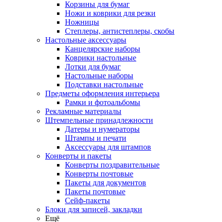
Корзины для бумаг
Ножи и коврики для резки
Ножницы
Степлеры, антистеплеры, скобы
Настольные аксессуары
Канцелярские наборы
Коврики настольные
Лотки для бумаг
Настольные наборы
Подставки настольные
Предметы оформления интерьера
Рамки и фотоальбомы
Рекламные материалы
Штемпельные принадлежности
Датеры и нумераторы
Штампы и печати
Аксессуары для штампов
Конверты и пакеты
Конверты поздравительные
Конверты почтовые
Пакеты для документов
Пакеты почтовые
Сейф-пакеты
Блоки для записей, закладки
Ещё