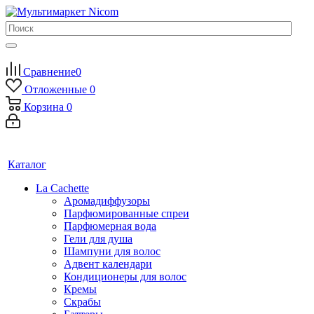
Сравнение
0
Отложенные
0
Корзина
0
Каталог
La Cachette
Аромадиффузоры
Парфюмированные спреи
Парфюмерная вода
Гели для душа
Шампуни для волос
Адвент календари
Кондиционеры для волос
Кремы
Скрабы