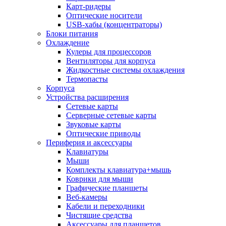
Карт-ридеры
Оптические носители
USB-хабы (концентраторы)
Блоки питания
Охлаждение
Кулеры для процессоров
Вентиляторы для корпуса
Жидкостные системы охлаждения
Термопасты
Корпуса
Устройства расширения
Сетевые карты
Серверные сетевые карты
Звуковые карты
Оптические приводы
Периферия и аксессуары
Клавиатуры
Мыши
Комплекты клавиатура+мышь
Коврики для мыши
Графические планшеты
Веб-камеры
Кабели и переходники
Чистящие средства
Аксессуары для планшетов