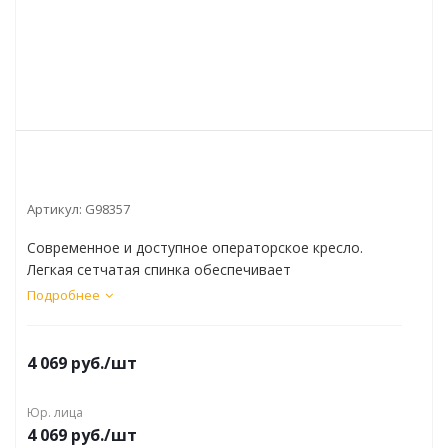
Артикул:
G98357
Современное и доступное операторское кресло.
Легкая сетчатая спинка обеспечивает
дополнительный комфорт.
Подробнее
4 069
руб.
/шт
Юр. лица
4 069
руб.
/шт