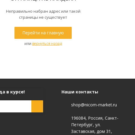
Неправильно набран адрес или такой
страницы не существует
Перейти на главную
или
вернуться назад
а в курсе!
Наши контакты
shop@nicom-market.ru
196084, Россия, Санкт-
Петербург, ул.
Заставская, дом 31,