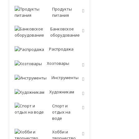
Продукты
питания
Банковское
оборудование
Распродажа
Хозтовары
Инструменты
Художникам
Спорт и
отдых на
воде
Хобби и
творчество