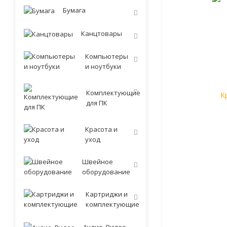
Бумага
Канцтовары
Компьютеры
и ноутбуки
Комплектующие
для ПК
Красота и
уход
Швейное
оборудование
Картриджи и
комплектующие