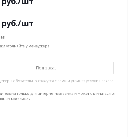
руб.
/шт
руб.
/шт
каз
вки уточняйте у менеджера
Под заказ
жеры обязательно свяжутся с вами и уточнят условия заказа
вительна только для интернет-магазина и может отличаться от
ичных магазинах