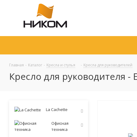
Главная
-
Каталог
-
Кресла и стулья
-
Кресла для руководителей
Кресло для руководителя -
La Cachette
Офисная
техника