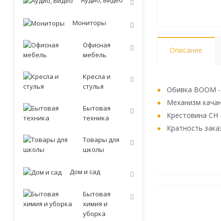
Аудио, Видео
Мониторы
Офисная
Описание
мебель
Кресла и
стулья
Обивка BOOM - 
Механизм качан
Бытовая
Крестовина CH 
техника
Кратность заказ
Товары для
школы
Дом и сад
Бытовая
химия и
уборка