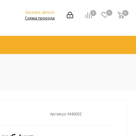
Заказать звонок
0
0
0
Схема проезда
Артикул:
M40032