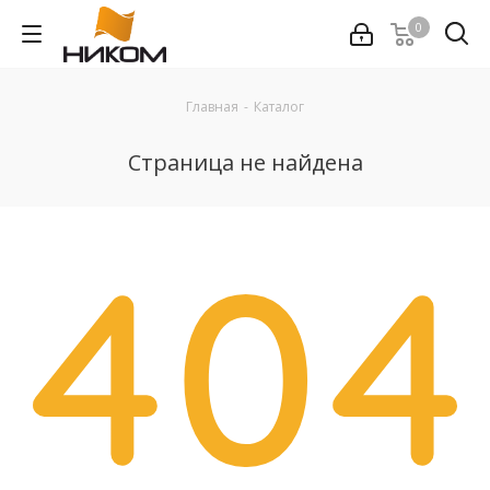
0
Главная
-
Каталог
Страница не найдена