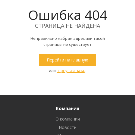
Ошибка 404
СТРАНИЦА НЕ НАЙДЕНА
Неправильно набран адрес или такой
страницы не существует
Перейти на главную
или
вернуться назад
Компания
О компании
Новости