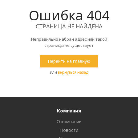
Ошибка 404
СТРАНИЦА НЕ НАЙДЕНА
Неправильно набран адрес или такой
страницы не существует
Перейти на главную
или
вернуться назад
Компания
О компании
Новости