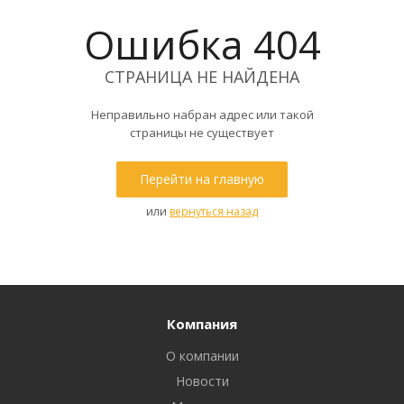
Ошибка 404
СТРАНИЦА НЕ НАЙДЕНА
Неправильно набран адрес или такой
страницы не существует
Перейти на главную
или
вернуться назад
Компания
О компании
Новости