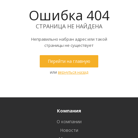
Ошибка 404
СТРАНИЦА НЕ НАЙДЕНА
Неправильно набран адрес или такой
страницы не существует
Перейти на главную
или
вернуться назад
Компания
О компании
Новости