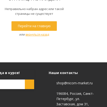
Неправильно набран адрес или такой
страницы не существует
Перейти на главную
или
вернуться назад
а в курсе!
Наши контакты
shop@nicom-market.ru
196084, Россия, Санкт-
Петербург, ул.
Заставская, дом 31,