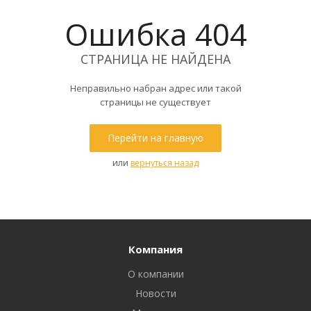
Ошибка 404
СТРАНИЦА НЕ НАЙДЕНА
Неправильно набран адрес или такой
страницы не существует
Перейти на главную
или
вернуться назад
Компания
О компании
Новости