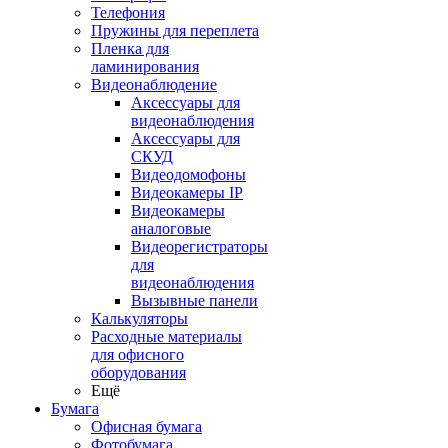
Телефония
Пружины для переплета
Пленка для
ламинирования
Видеонаблюдение
Аксессуары для
видеонаблюдения
Аксессуары для
СКУД
Видеодомофоны
Видеокамеры IP
Видеокамеры
аналоговые
Видеорегистраторы
для
видеонаблюдения
Вызывные панели
Калькуляторы
Расходные материалы
для офисного
оборудования
Ещё
Бумага
Офисная бумага
Фотобумага