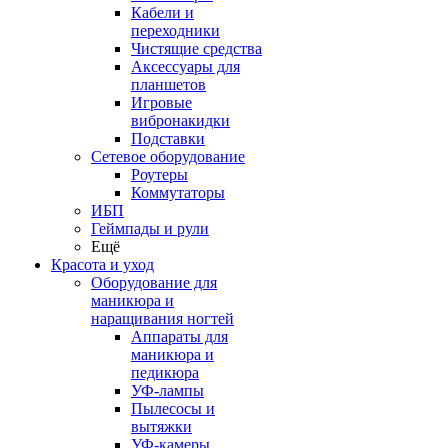
Кабели и
переходники
Чистящие средства
Аксессуары для
планшетов
Игровые
вибронакидки
Подставки
Сетевое оборудование
Роутеры
Коммутаторы
ИБП
Геймпады и рули
Ещё
Красота и уход
Оборудование для
маникюра и
наращивания ногтей
Аппараты для
маникюра и
педикюра
УФ-лампы
Пылесосы и
вытяжки
УФ-камеры