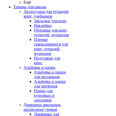
Ещё
Товары для школы
Аксессуары для тетрадей,
книг, учебников
Закладки для книг
Наклейки
Обложки для книг,
тетрадей, журналов
Пленки
самоклеящиеся для
книг, тетрадей,
журналов
Подставки для
книг
Альбомы и папки
Альбомы и папки
для рисования
Альбомы и папки
для черчения
Папки для
курсовых и
дипломов
Дневники школьные,
расписание уроков
Дневники для