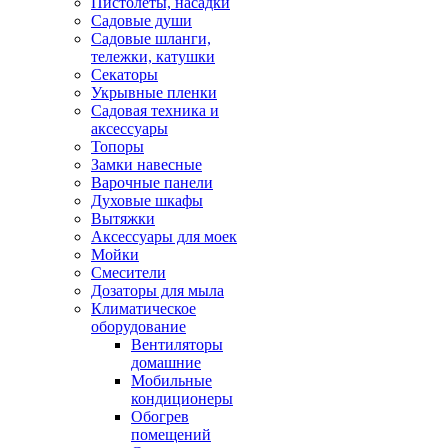
Пистолеты, насадки
Садовые души
Садовые шланги,
тележки, катушки
Секаторы
Укрывные пленки
Садовая техника и
аксессуары
Топоры
Замки навесные
Варочные панели
Духовые шкафы
Вытяжки
Аксессуары для моек
Мойки
Смесители
Дозаторы для мыла
Климатическое
оборудование
Вентиляторы
домашние
Мобильные
кондиционеры
Обогрев
помещений