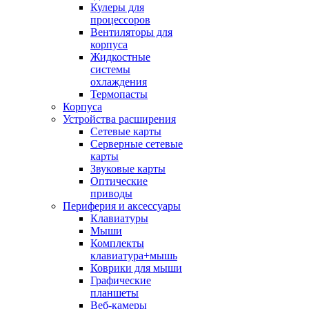
Кулеры для
процессоров
Вентиляторы для
корпуса
Жидкостные
системы
охлаждения
Термопасты
Корпуса
Устройства расширения
Сетевые карты
Серверные сетевые
карты
Звуковые карты
Оптические
приводы
Периферия и аксессуары
Клавиатуры
Мыши
Комплекты
клавиатура+мышь
Коврики для мыши
Графические
планшеты
Веб-камеры