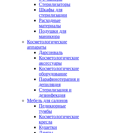
Стерилизаторы
Шкафы для
стерилизации
Расходные
материалы
Подушки для
маникюра
Косметологические
аппараты
Дарсонваль
Косметологические
аксессуары
Косметологические
оборудование
Парафинотерапия и
депиляция
Стерилизация и
дезинфекция
Мебель для салонов
Педикюрные
тумбы
Косметологические
кресла
Кушетки
Лампы