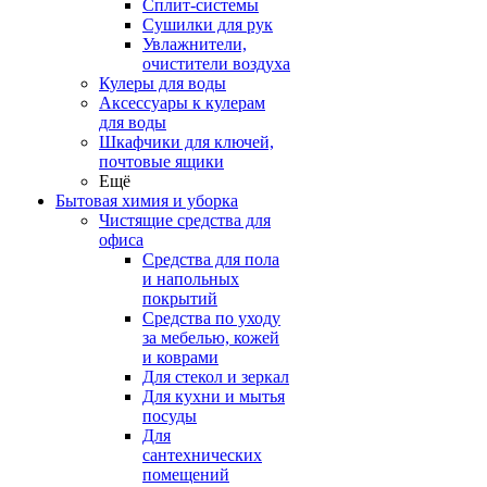
Сплит-системы
Сушилки для рук
Увлажнители,
очистители воздуха
Кулеры для воды
Аксессуары к кулерам
для воды
Шкафчики для ключей,
почтовые ящики
Ещё
Бытовая химия и уборка
Чистящие средства для
офиса
Средства для пола
и напольных
покрытий
Средства по уходу
за мебелью, кожей
и коврами
Для стекол и зеркал
Для кухни и мытья
посуды
Для
сантехнических
помещений