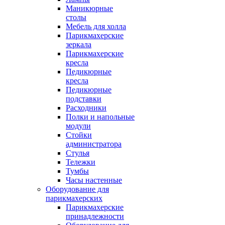
Маникюрные
столы
Мебель для холла
Парикмахерские
зеркала
Парикмахерские
кресла
Педикюрные
кресла
Педикюрные
подставки
Расходники
Полки и напольные
модули
Стойки
администратора
Стулья
Тележки
Тумбы
Часы настенные
Оборудование для
парикмахерских
Парикмахерские
принадлежности