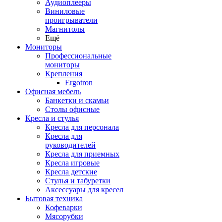
Аудиоплееры
Виниловые
проигрыватели
Магнитолы
Ещё
Мониторы
Профессиональные
мониторы
Крепления
Ergotron
Офисная мебель
Банкетки и скамьи
Столы офисные
Кресла и стулья
Кресла для персонала
Кресла для
руководителей
Кресла для приемных
Кресла игровые
Кресла детские
Стулья и табуретки
Аксессуары для кресел
Бытовая техника
Кофеварки
Мясорубки