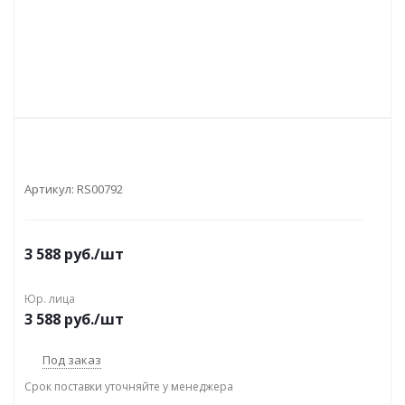
Артикул:
RS00792
3 588
руб.
/шт
Юр. лица
3 588
руб.
/шт
Под заказ
Срок поставки уточняйте у менеджера