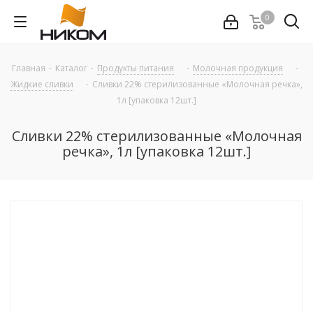
0
Главная
-
Каталог
-
Продукты питания
-
Молочная продукция
-
Жидкие сливки
-
Сливки 22% стерилизованные «Молочная речка»,
1л [упаковка 12шт.]
Сливки 22% стерилизованные «Молочная
речка», 1л [упаковка 12шт.]