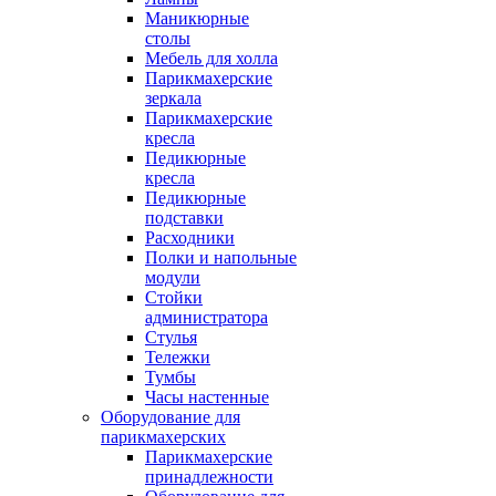
Маникюрные
столы
Мебель для холла
Парикмахерские
зеркала
Парикмахерские
кресла
Педикюрные
кресла
Педикюрные
подставки
Расходники
Полки и напольные
модули
Стойки
администратора
Стулья
Тележки
Тумбы
Часы настенные
Оборудование для
парикмахерских
Парикмахерские
принадлежности