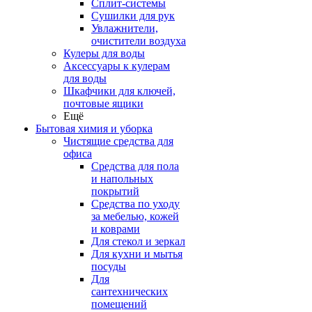
Сплит-системы
Сушилки для рук
Увлажнители,
очистители воздуха
Кулеры для воды
Аксессуары к кулерам
для воды
Шкафчики для ключей,
почтовые ящики
Ещё
Бытовая химия и уборка
Чистящие средства для
офиса
Средства для пола
и напольных
покрытий
Средства по уходу
за мебелью, кожей
и коврами
Для стекол и зеркал
Для кухни и мытья
посуды
Для
сантехнических
помещений