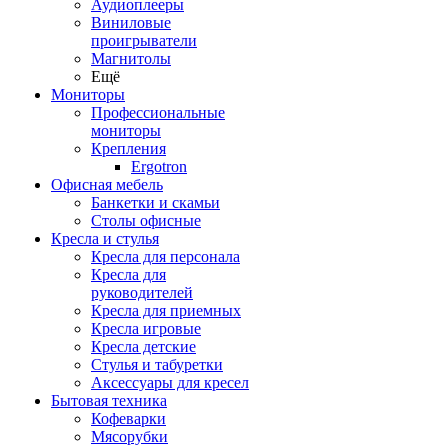
Аудиоплееры
Виниловые
проигрыватели
Магнитолы
Ещё
Мониторы
Профессиональные
мониторы
Крепления
Ergotron
Офисная мебель
Банкетки и скамьи
Столы офисные
Кресла и стулья
Кресла для персонала
Кресла для
руководителей
Кресла для приемных
Кресла игровые
Кресла детские
Стулья и табуретки
Аксессуары для кресел
Бытовая техника
Кофеварки
Мясорубки