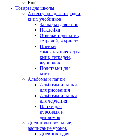
Ещё
Товары для школы
Аксессуары для тетрадей,
книг, учебников
Закладки для книг
Наклейки
Обложки для книг,
тетрадей, журналов
Пленки
самоклеящиеся для
книг, тетрадей,
журналов
Подставки для
книг
Альбомы и папки
Альбомы и папки
для рисования
Альбомы и папки
для черчения
Папки для
курсовых и
дипломов
Дневники школьные,
расписание уроков
Дневники для