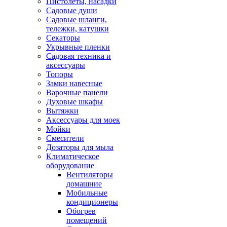
Пистолеты, насадки
Садовые души
Садовые шланги,
тележки, катушки
Секаторы
Укрывные пленки
Садовая техника и
аксессуары
Топоры
Замки навесные
Варочные панели
Духовые шкафы
Вытяжки
Аксессуары для моек
Мойки
Смесители
Дозаторы для мыла
Климатическое
оборудование
Вентиляторы
домашние
Мобильные
кондиционеры
Обогрев
помещений