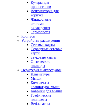
Кулеры для
процессоров
Вентиляторы для
корпуса
Жидкостные
системы
охлаждения
Термопасты
Корпуса
Устройства расширения
Сетевые карты
Серверные сетевые
карты
Звуковые карты
Оптические
приводы
Периферия и аксессуары
Клавиатуры
Мыши
Комплекты
клавиатура+мышь
Коврики для мыши
Графические
планшеты
Веб-камеры