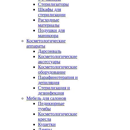
Стерилизаторы
Шкафы для
стерилизации
Расходные
материалы
Подушки для
маникюра
Косметологические
аппараты
Дарсонваль
Косметологические
аксессуары
Косметологические
оборудование
Парафинотерапия и
депиляция
Стерилизация и
дезинфекция
Мебель для салонов
Педикюрные
тумбы
Косметологические
кресла
Кушетки
Лампы