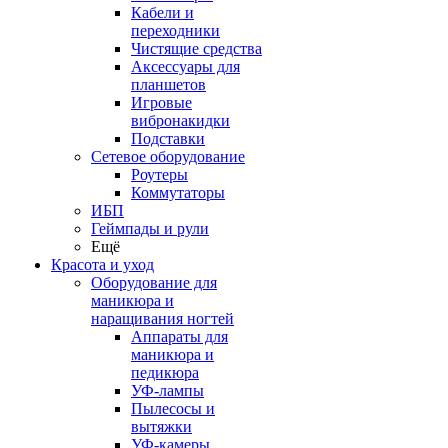
Кабели и
переходники
Чистящие средства
Аксессуары для
планшетов
Игровые
вибронакидки
Подставки
Сетевое оборудование
Роутеры
Коммутаторы
ИБП
Геймпады и рули
Ещё
Красота и уход
Оборудование для
маникюра и
наращивания ногтей
Аппараты для
маникюра и
педикюра
УФ-лампы
Пылесосы и
вытяжки
УФ-камеры