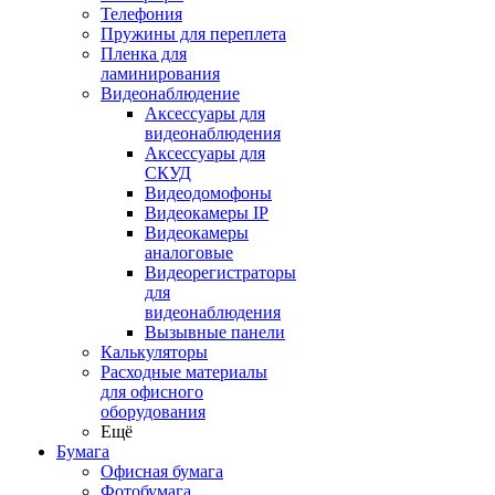
Телефония
Пружины для переплета
Пленка для
ламинирования
Видеонаблюдение
Аксессуары для
видеонаблюдения
Аксессуары для
СКУД
Видеодомофоны
Видеокамеры IP
Видеокамеры
аналоговые
Видеорегистраторы
для
видеонаблюдения
Вызывные панели
Калькуляторы
Расходные материалы
для офисного
оборудования
Ещё
Бумага
Офисная бумага
Фотобумага