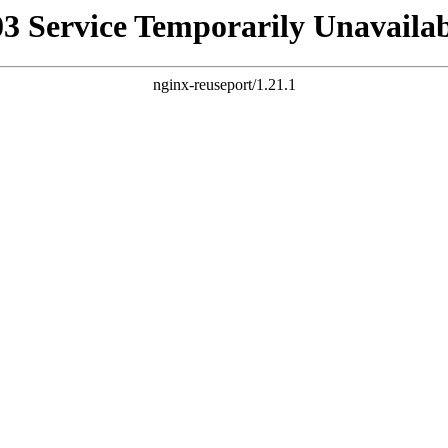
03 Service Temporarily Unavailab
nginx-reuseport/1.21.1