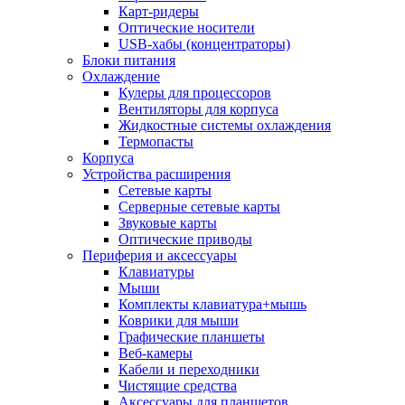
Карт-ридеры
Оптические носители
USB-хабы (концентраторы)
Блоки питания
Охлаждение
Кулеры для процессоров
Вентиляторы для корпуса
Жидкостные системы охлаждения
Термопасты
Корпуса
Устройства расширения
Сетевые карты
Серверные сетевые карты
Звуковые карты
Оптические приводы
Периферия и аксессуары
Клавиатуры
Мыши
Комплекты клавиатура+мышь
Коврики для мыши
Графические планшеты
Веб-камеры
Кабели и переходники
Чистящие средства
Аксессуары для планшетов