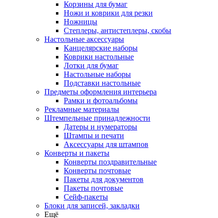
Корзины для бумаг
Ножи и коврики для резки
Ножницы
Степлеры, антистеплеры, скобы
Настольные аксессуары
Канцелярские наборы
Коврики настольные
Лотки для бумаг
Настольные наборы
Подставки настольные
Предметы оформления интерьера
Рамки и фотоальбомы
Рекламные материалы
Штемпельные принадлежности
Датеры и нумераторы
Штампы и печати
Аксессуары для штампов
Конверты и пакеты
Конверты поздравительные
Конверты почтовые
Пакеты для документов
Пакеты почтовые
Сейф-пакеты
Блоки для записей, закладки
Ещё