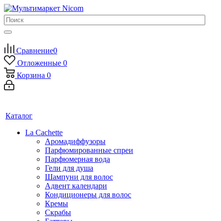
Сравнение
0
Отложенные
0
Корзина
0
Каталог
La Cachette
Аромадиффузоры
Парфюмированные спреи
Парфюмерная вода
Гели для душа
Шампуни для волос
Адвент календари
Кондиционеры для волос
Кремы
Скрабы