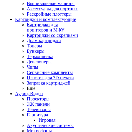
Вышивальные машины
Аксессуары для портных
Раскройные плоттеры
Картриджи и комплектующие
Картриджи для
принтеров и МФУ
Картриджи со скрепками
Драм-картриджи
Тонеры
Бункеры
Термопленка
Девелоперы
Чипы
Сервисные комплекты
Пластик для 3D печати
Заправка картриджей
Ещё
Аудио, Видео
Проекторы
ЖК панели
Телевизоры
Гарнитура
Игровая
Акустические системы
Микрофоны