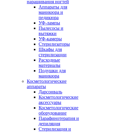
наращивания ногтей
Аппараты для
маникюра и
педикюра
УФ-лампы
Пылесосы и
вытяжки
УФ-камеры
Стерилизаторы
Шкафы для
стерилизации
Расходные
материалы
Подушки для
маникюра
Косметологические
аппараты
Дарсонваль
Косметологические
аксессуары
Косметологические
оборудование
Парафинотерапия и
депиляция
Стерилизация и