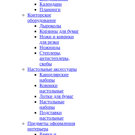
Календари
Планинги
Конторское
оборудование
Дыроколы
Корзины для бумаг
Ножи и коврики
для резки
Ножницы
Степлеры,
антистеплеры,
скобы
Настольные аксессуары
Канцелярские
наборы
Коврики
настольные
Лотки для бумаг
Настольные
наборы
Подставки
настольные
Предметы оформления
интерьера
Рамки и