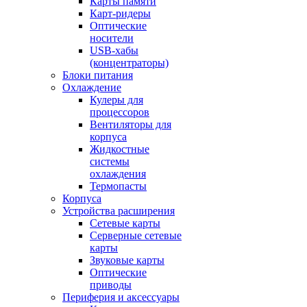
Карты памяти
Карт-ридеры
Оптические
носители
USB-хабы
(концентраторы)
Блоки питания
Охлаждение
Кулеры для
процессоров
Вентиляторы для
корпуса
Жидкостные
системы
охлаждения
Термопасты
Корпуса
Устройства расширения
Сетевые карты
Серверные сетевые
карты
Звуковые карты
Оптические
приводы
Периферия и аксессуары