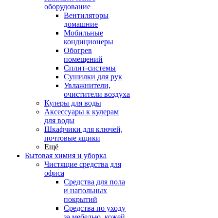
оборудование
Вентиляторы
домашние
Мобильные
кондиционеры
Обогрев
помещений
Сплит-системы
Сушилки для рук
Увлажнители,
очистители воздуха
Кулеры для воды
Аксессуары к кулерам
для воды
Шкафчики для ключей,
почтовые ящики
Ещё
Бытовая химия и уборка
Чистящие средства для
офиса
Средства для пола
и напольных
покрытий
Средства по уходу
за мебелью, кожей