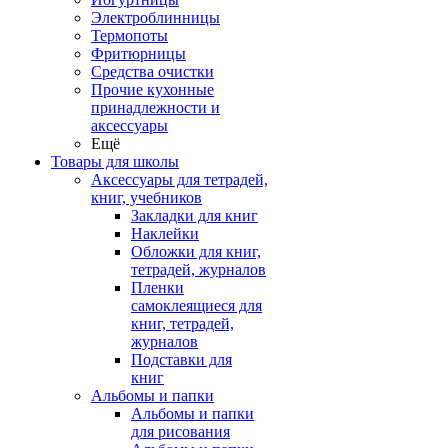
Электроблинницы
Термопоты
Фритюрницы
Средства очистки
Прочие кухонные
принадлежности и
аксессуары
Ещё
Товары для школы
Аксессуары для тетрадей,
книг, учебников
Закладки для книг
Наклейки
Обложки для книг,
тетрадей, журналов
Пленки
самоклеящиеся для
книг, тетрадей,
журналов
Подставки для
книг
Альбомы и папки
Альбомы и папки
для рисования