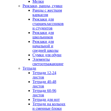
Мелки
Рюкзаки, ранцы, сумки
Ранцы с жестким
каркасом
Рюкзаки для
старшеклассников
и студентов
Рюкзаки для
школьников
Рюкзаки для
начальной и
средней школы
Сумки для обуви
Элементы
светоотражающие
Тетради
Тетради 12-24
листов
Тетради 40-48
листов
Тетради 60-96
листов
Тетради для нот
Тетради на кольцах
и сменные блоки