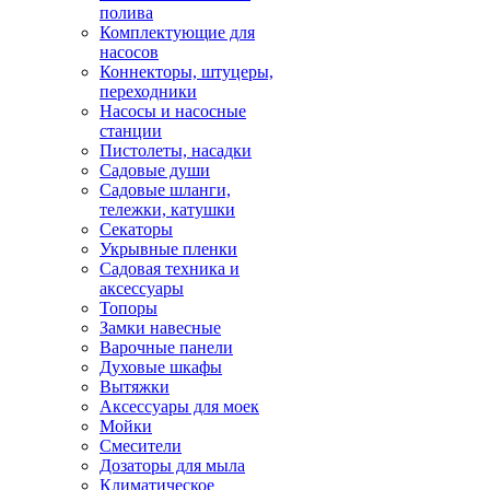
полива
Комплектующие для
насосов
Коннекторы, штуцеры,
переходники
Насосы и насосные
станции
Пистолеты, насадки
Садовые души
Садовые шланги,
тележки, катушки
Секаторы
Укрывные пленки
Садовая техника и
аксессуары
Топоры
Замки навесные
Варочные панели
Духовые шкафы
Вытяжки
Аксессуары для моек
Мойки
Смесители
Дозаторы для мыла
Климатическое