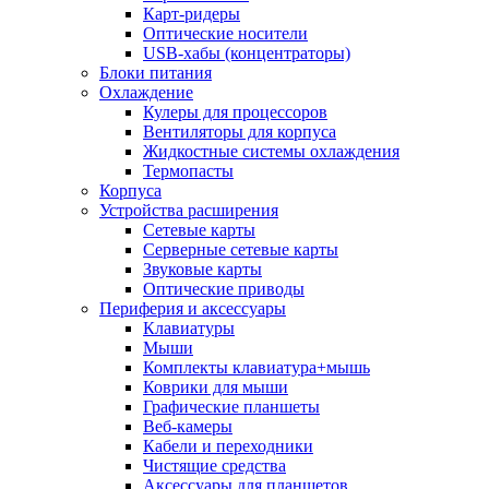
Карт-ридеры
Оптические носители
USB-хабы (концентраторы)
Блоки питания
Охлаждение
Кулеры для процессоров
Вентиляторы для корпуса
Жидкостные системы охлаждения
Термопасты
Корпуса
Устройства расширения
Сетевые карты
Серверные сетевые карты
Звуковые карты
Оптические приводы
Периферия и аксессуары
Клавиатуры
Мыши
Комплекты клавиатура+мышь
Коврики для мыши
Графические планшеты
Веб-камеры
Кабели и переходники
Чистящие средства
Аксессуары для планшетов