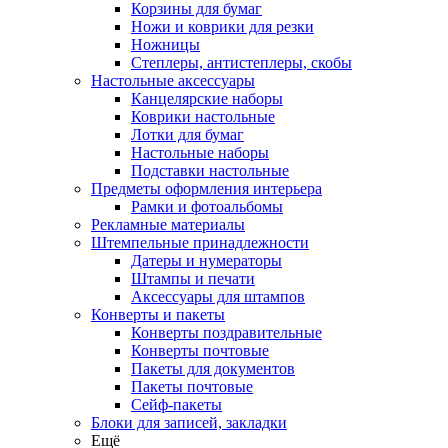
Корзины для бумаг
Ножи и коврики для резки
Ножницы
Степлеры, антистеплеры, скобы
Настольные аксессуары
Канцелярские наборы
Коврики настольные
Лотки для бумаг
Настольные наборы
Подставки настольные
Предметы оформления интерьера
Рамки и фотоальбомы
Рекламные материалы
Штемпельные принадлежности
Датеры и нумераторы
Штампы и печати
Аксессуары для штампов
Конверты и пакеты
Конверты поздравительные
Конверты почтовые
Пакеты для документов
Пакеты почтовые
Сейф-пакеты
Блоки для записей, закладки
Ещё