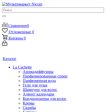
Сравнение
0
Отложенные
0
Корзина
0
Каталог
La Cachette
Аромадиффузоры
Парфюмированные спреи
Парфюмерная вода
Гели для душа
Шампуни для волос
Адвент календари
Кондиционеры для волос
Кремы
Скрабы